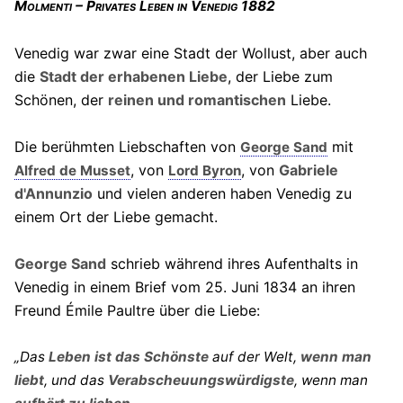
Molmenti – Privates Leben in Venedig 1882
Venedig war zwar eine Stadt der Wollust, aber auch
die
Stadt der erhabenen Liebe
, der Liebe zum
Schönen, der
reinen und romantischen
Liebe.
Die berühmten Liebschaften von
mit
George Sand
, von
, von
Gabriele
Alfred de Musset
Lord Byron
d'Annunzio
und vielen anderen haben Venedig zu
einem Ort der Liebe gemacht.
George Sand
schrieb während ihres Aufenthalts in
Venedig in einem Brief vom 25. Juni 1834 an ihren
Freund Émile Paultre über die Liebe:
„Das
Leben ist das Schönste
auf der Welt,
wenn man
liebt
, und das
Verabscheuungswürdigste
, wenn man