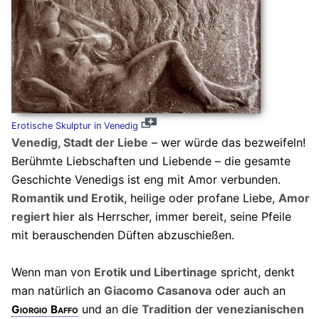
Erotische Skulptur in Venedig
Venedig, Stadt der Liebe
– wer würde das bezweifeln!
Berühmte Liebschaften und Liebende – die gesamte
Geschichte Venedigs ist eng mit Amor verbunden.
Romantik und Erotik
, heilige oder profane Liebe,
Amor
regiert hier
als Herrscher, immer bereit, seine Pfeile
mit berauschenden Düften abzuschießen.
Wenn man von
Erotik und Libertinage
spricht, denkt
man natürlich an
Giacomo Casanova
oder auch an
und an die
Tradition
der
venezianischen
Giorgio Baffo