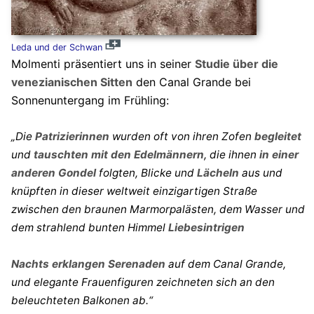
Leda und der Schwan
Molmenti präsentiert uns in seiner
Studie über die
venezianischen Sitten
den Canal Grande bei
Sonnenuntergang im Frühling:
„Die
Patrizierinnen
wurden oft von ihren Zofen
begleitet
und
tauschten mit den Edelmännern
, die ihnen
in einer
anderen Gondel
folgten, Blicke und
Lächeln
aus und
knüpften in dieser weltweit einzigartigen Straße
zwischen den braunen Marmorpalästen, dem Wasser und
dem strahlend bunten Himmel
Liebesintrigen
Nachts erklangen Serenaden
auf dem Canal Grande,
und elegante Frauenfiguren zeichneten sich an den
beleuchteten Balkonen ab.“