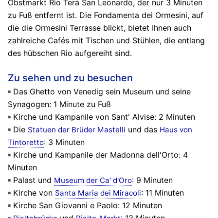
Obstmarkt Rio Terà San Leonardo, der nur 3 Minuten
zu Fuß entfernt ist. Die Fondamenta dei Ormesini, auf
die die Ormesini Terrasse blickt, bietet Ihnen auch
zahlreiche Cafés mit Tischen und Stühlen, die entlang
des hübschen Rio aufgereiht sind.
Zu sehen und zu besuchen
Das Ghetto von Venedig sein Museum und seine
Synagogen: 1 Minute zu Fuß
Kirche und Kampanile von Sant' Alvise: 2 Minuten
Die
und das
Statuen der Brüder Mastelli
Haus von
: 3 Minuten
Tintoretto
Kirche und Kampanile der Madonna dell'Orto: 4
Minuten
Palast und
: 9 Minuten
Museum der Ca' d'Oro
Kirche von
: 11 Minuten
Santa Maria dei Miracoli
Kirche San Giovanni e Paolo: 12 Minuten