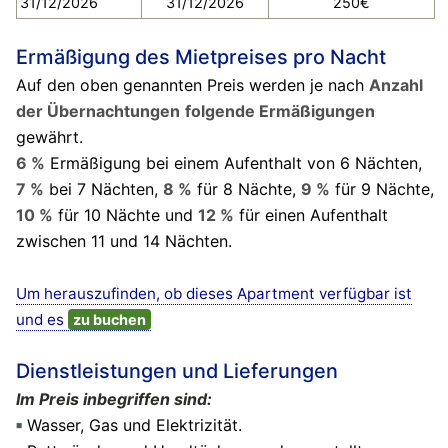
31/12/2026
31/12/2026
250€
Ermäßigung des Mietpreises pro Nacht
Auf den oben genannten Preis werden je nach
Anzahl
der Übernachtungen
folgende Ermäßigungen
gewährt.
6 %
Ermäßigung bei einem Aufenthalt von 6 Nächten,
7 %
bei 7 Nächten,
8 %
für 8 Nächte,
9 %
für 9 Nächte,
10 %
für 10 Nächte und
12 %
für einen Aufenthalt
zwischen 11 und 14 Nächten.
Um herauszufinden, ob dieses Apartment verfügbar ist
und es
zu buchen
Dienstleistungen und Lieferungen
Im Preis inbegriffen sind:
Wasser, Gas und Elektrizität.