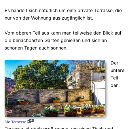
Es handelt sich natürlich um eine private Terrasse, die
nur von der Wohnung aus zugänglich ist.
Vom oberen Teil aus kann man teilweise den Blick auf
die benachbarten Gärten genießen und sich an
schönen Tagen auch sonnen.
Der
untere
Teil
der
Die Terrasse
Terrasse ist noch groß genug, um einen Tisch und