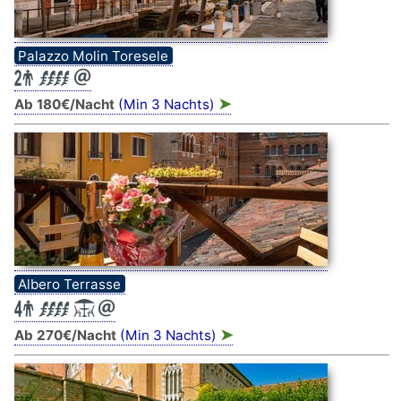
Palazzo Molin Toresele
➤
Ab 180€/Nacht
(Min 3 Nachts)
Albero Terrasse
➤
Ab 270€/Nacht
(Min 3 Nachts)