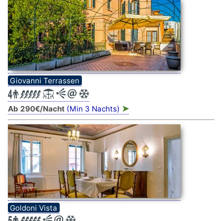
Giovanni Terrassen
➤
Ab 290€/Nacht
(Min 3 Nachts)
Goldoni Vista