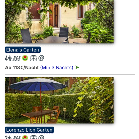
Elena's Garten
➤
Ab 118€/Nacht
(Min 3 Nachts)
Lorenzo Lion Garten