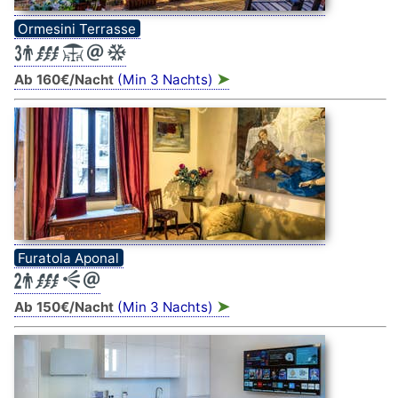
Ormesini Terrasse
➤
Ab 160€/Nacht
(Min 3 Nachts)
Furatola Aponal
➤
Ab 150€/Nacht
(Min 3 Nachts)