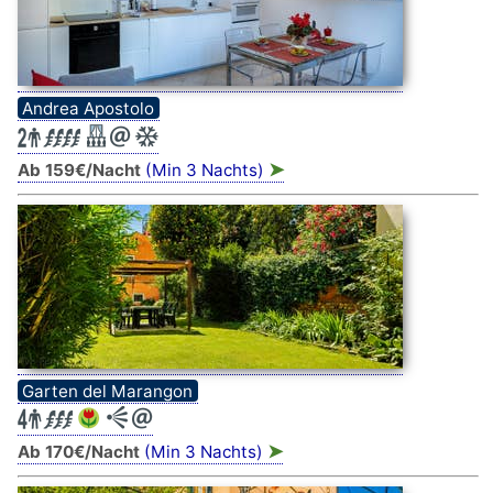
Andrea Apostolo
➤
Ab 159€/Nacht
(Min 3 Nachts)
Garten del Marangon
➤
Ab 170€/Nacht
(Min 3 Nachts)