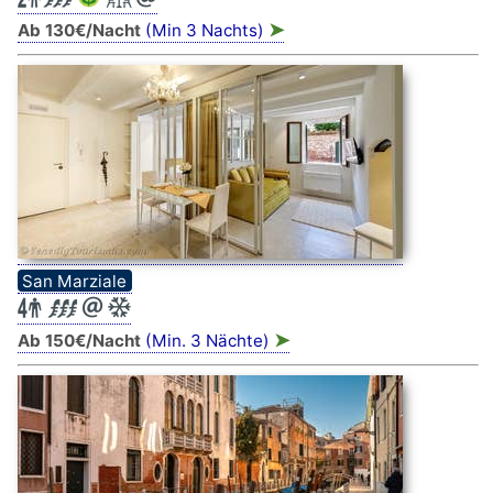
➤
Ab 130€/Nacht
(Min 3 Nachts)
San Marziale
➤
Ab 150€/Nacht
(Min. 3 Nächte)