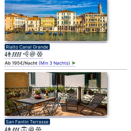
Rialto Canal Grande
➤
Ab 195€/Nacht
(Min 3 Nachts)
San Fantin Terrasse