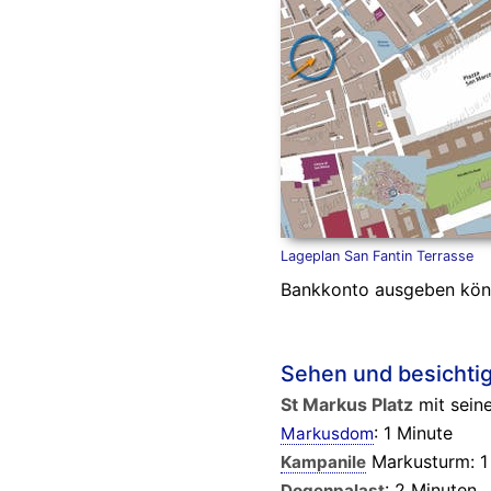
Lageplan San Fantin Terrasse
Bankkonto ausgeben könn
Sehen und besichti
St Markus Platz
mit seine
: 1 Minute
Markusdom
Markusturm: 1
Kampanile
: 2 Minuten
Dogenpalast