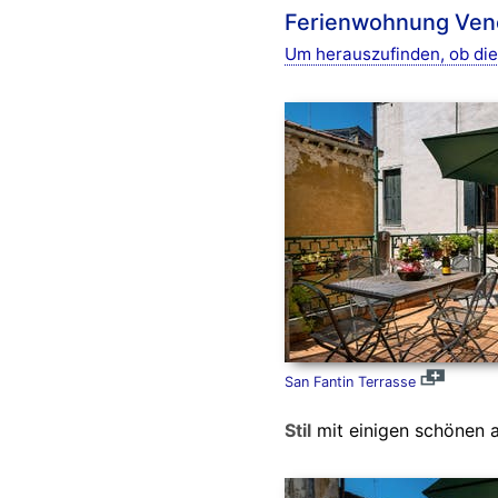
Ferienwohnung Vene
Um herauszufinden, ob die
San Fantin Terrasse
Stil
mit einigen schönen a