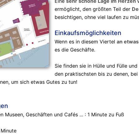
Eine
sehr schöne Lage im Herzen 
ermöglicht, den größten Teil der
De
besichtigen, ohne viel laufen zu mü
Einkaufsmöglichkeiten
Wenn es in diesem Viertel
an etwas
es die Geschäfte.
Sie finden sie in Hülle und Fülle und
den praktischsten bis zu denen, bei
en, um sich etwas Gutes zu tun!
gen
n Museen, Geschäften und Cafés ... : 1 Minute zu Fuß
 Minute