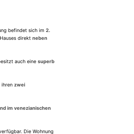
g befindet sich im
2.
 Hauses direkt
neben
esitzt auch eine
superb
 ihren
zwei
und im venezianischen
 verfügbar. Die Wohnung