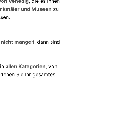
von Venedig
, die es Ihnen
nkmäler und Museen
zu
ssen.
 nicht mangelt
, dann sind
 in
allen Kategorien
, von
 denen Sie Ihr gesamtes