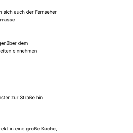
em sich auch der Fernseher
errasse
egenüber dem
zeiten einnehmen
ster zur Straße hin
ekt in eine
große Küche,