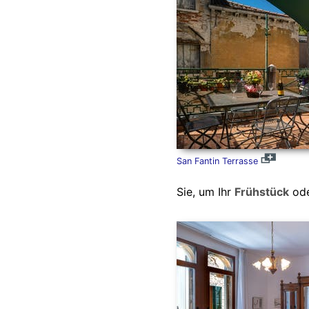
San Fantin Terrasse
Sie, um Ihr
Frühstück
ode