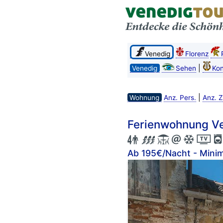
Venedig
Florenz
|
Venedig
Sehen
Kon
|
Wohnung
Anz. Pers.
Anz. 
Ferienwohnung Ve
Ab 195€/Nacht - Mini