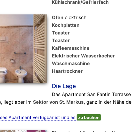
Kühlschrank/Gefrierfach
Ofen
elektrisch
Kochplatten
Toaster
Toaster
Kaffeemaschine
Elektrischer Wasserkocher
Waschmaschine
Haartrockner
Die Lage
Das Apartment San Fantin Terrasse 
e, liegt aber im
Sektor von St. Markus
, ganz in der Nähe d
ses Apartment verfügbar ist und es
zu buchen