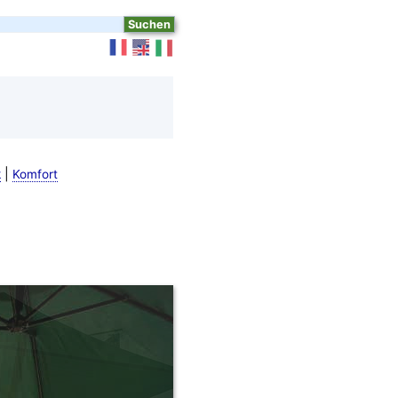
|
k
Komfort