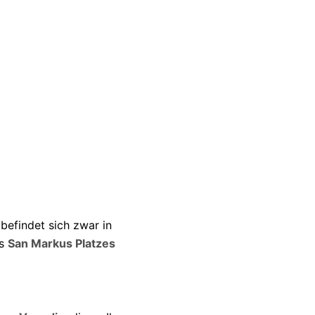
befindet sich zwar in
es
San Markus Platzes