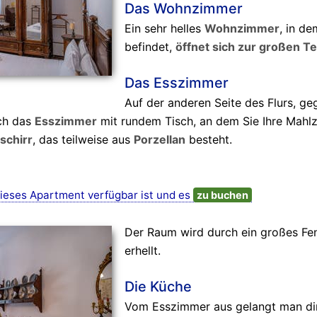
Das Wohnzimmer
Ein sehr helles
Wohnzimmer
, in d
befindet,
öffnet sich zur großen T
Das Esszimmer
Auf der anderen Seite des Flurs, g
ch das
Esszimmer
mit rundem Tisch, an dem Sie Ihre Mahl
schirr
, das teilweise aus
Porzellan
besteht.
ieses Apartment verfügbar ist und es
zu buchen
Der Raum wird durch ein großes Fen
erhellt.
Die Küche
Vom Esszimmer aus gelangt man dir