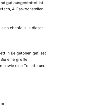
d gut ausgestattet ist
erfach, 4 Gaskochstellen,
 sich ebenfalls in dieser
ett in Beigetönen gefliest
t Sie eine
große
 sowie eine Toilette und
irm