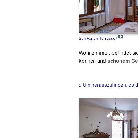
San Fantin Terrasse
Wohnzimmer, befindet si
können und
schönem Ge
:.
Um herauszufinden, ob d