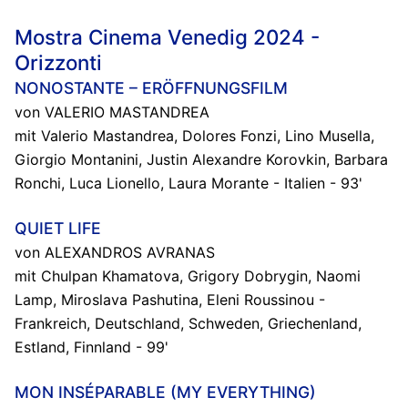
Mostra Cinema Venedig 2024 -
Orizzonti
NONOSTANTE – ERÖFFNUNGSFILM
von VALERIO MASTANDREA
mit Valerio Mastandrea, Dolores Fonzi, Lino Musella,
Giorgio Montanini, Justin Alexandre Korovkin, Barbara
Ronchi, Luca Lionello, Laura Morante - Italien - 93'
QUIET LIFE
von ALEXANDROS AVRANAS
mit Chulpan Khamatova, Grigory Dobrygin, Naomi
Lamp, Miroslava Pashutina, Eleni Roussinou -
Frankreich, Deutschland, Schweden, Griechenland,
Estland, Finnland - 99'
MON INSÉPARABLE (MY EVERYTHING)