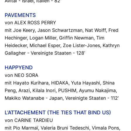
Avital - Israel, Italien - 82'
PAVEMENTS
von ALEX ROSS PERRY
mit Joe Keery, Jason Schwartzman, Nat Wolff, Fred
Hechinger, Logan Miller, Griffin Newman, Tim
Heidecker, Michael Esper, Zoe Lister-Jones, Kathryn
Gallagher - Vereinigte Staaten - 128’
HAPPYEND
von NEO SORA
mit Hayato Kurihara, HIDAKA, Yuta Hayashi, Shina
Peng, Arazi, Kilala Inori, PUSHIM, Ayumu Nakajima,
Makiko Watanabe - Japan, Vereinigte Staaten - 112’
L’ATTACHEMENT (THE TIES THAT BIND US)
von CARINE TARDIEU
mit Pio Marmaï, Valeria Bruni Tedeschi, Vimala Pons,