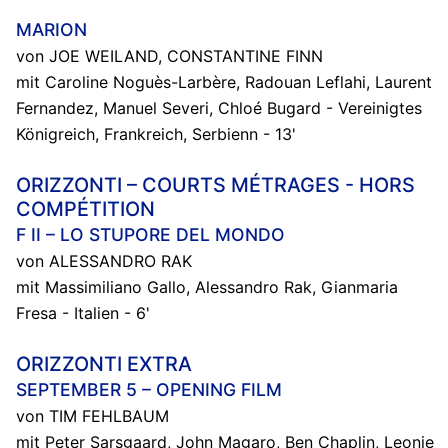
MARION
von JOE WEILAND, CONSTANTINE FINN
mit Caroline Noguès-Larbère, Radouan Leflahi, Laurent
Fernandez, Manuel Severi, Chloé Bugard - Vereinigtes
Königreich, Frankreich, Serbienn - 13'
ORIZZONTI – COURTS MÉTRAGES - HORS
COMPÉTITION
F II – LO STUPORE DEL MONDO
von ALESSANDRO RAK
mit Massimiliano Gallo, Alessandro Rak, Gianmaria
Fresa - Italien - 6'
ORIZZONTI EXTRA
SEPTEMBER 5 – OPENING FILM
von TIM FEHLBAUM
mit Peter Sarsgaard, John Magaro, Ben Chaplin, Leonie