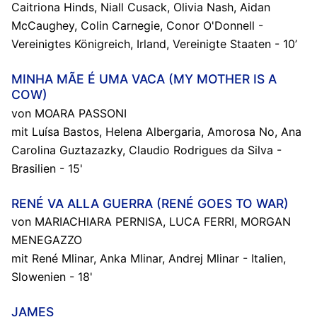
Caitriona Hinds, Niall Cusack, Olivia Nash, Aidan
McCaughey, Colin Carnegie, Conor O'Donnell -
Vereinigtes Königreich, Irland, Vereinigte Staaten - 10’
MINHA MÃE É UMA VACA (MY MOTHER IS A
COW)
von MOARA PASSONI
mit Luísa Bastos, Helena Albergaria, Amorosa No, Ana
Carolina Guztazazky, Claudio Rodrigues da Silva -
Brasilien - 15'
RENÉ VA ALLA GUERRA (RENÉ GOES TO WAR)
von MARIACHIARA PERNISA, LUCA FERRI, MORGAN
MENEGAZZO
mit René Mlinar, Anka Mlinar, Andrej Mlinar - Italien,
Slowenien - 18'
JAMES