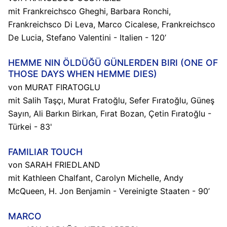
mit Frankreichsco Gheghi, Barbara Ronchi,
Frankreichsco Di Leva, Marco Cicalese, Frankreichsco
De Lucia, Stefano Valentini - Italien - 120’
HEMME NIN ÖLDÜĞÜ GÜNLERDEN BIRI (ONE OF
THOSE DAYS WHEN HEMME DIES)
von MURAT FIRATOGLU
mit Salih Taşçı, Murat Fratoğlu, Sefer Fıratoğlu, Güneş
Sayın, Ali Barkın Birkan, Fırat Bozan, Çetin Fıratoğlu -
Türkei - 83'
FAMILIAR TOUCH
von SARAH FRIEDLAND
mit Kathleen Chalfant, Carolyn Michelle, Andy
McQueen, H. Jon Benjamin - Vereinigte Staaten - 90’
MARCO