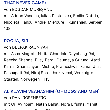
THAT NEVER CAME)
von BOGDAN MUREȘANU
mit Adrian Vancica, Iulian Postelnicu, Emilia Dobrin,
Nicoleta Hancu, Andrei Miercure - Rumänien, Serbien -
138'
POOJA, SIR
von DEEPAK RAUNIYAR
mit Asha Magrati, Nikita Chandak, Dayahang Rai,
Reecha Sharma, Bijay Baral, Gaumaya Gurung, Aarti
Karna, Ghanashyam Mishra, Prameshwar Kumar Jha,
Pashupati Rai, Niraj Shrestha - Nepal, Vereinigte
Staaten, Norwegen - 115’
AL KLAVIM VEANASHIM (OF DOGS AND MEN)
von DANI ROSENBERG
mit Ori Avinoam, Natan Bahat, Nora Lifshitz, Yamit