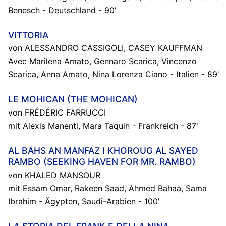
Benesch - Deutschland - 90'
VITTORIA
von ALESSANDRO CASSIGOLI, CASEY KAUFFMAN
Avec Marilena Amato, Gennaro Scarica, Vincenzo
Scarica, Anna Amato, Nina Lorenza Ciano - Italien - 89'
LE MOHICAN (THE MOHICAN)
von FRÉDÉRIC FARRUCCI
mit Alexis Manenti, Mara Taquin - Frankreich - 87'
AL BAHS AN MANFAZ I KHOROUG AL SAYED
RAMBO (SEEKING HAVEN FOR MR. RAMBO)
von KHALED MANSOUR
mit Essam Omar, Rakeen Saad, Ahmed Bahaa, Sama
Ibrahim - Ägypten, Saudi-Arabien - 100'