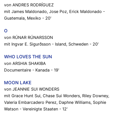
von ANDRES RODRÍGUEZ
mit James Maldonado, Jose Poz, Erick Maldonado -
Guatemala, Mexiko - 20'
O
von RÚNAR RÚNARSSON
mit Ingvar E. Sigurðsson - Island, Schweden - 20'
WHO LOVES THE SUN
von ARSHIA SHAKIBA
Documentaire - Kanada - 19'
MOON LAKE
von JEANNIE SUI WONDERS
mit Grace Hunt Sui, Chase Sui Wonders, Riley Downey,
Valeria Embarcadero Perez, Daphne Williams, Sophie
Watson - Vereinigte Staaten - 12'