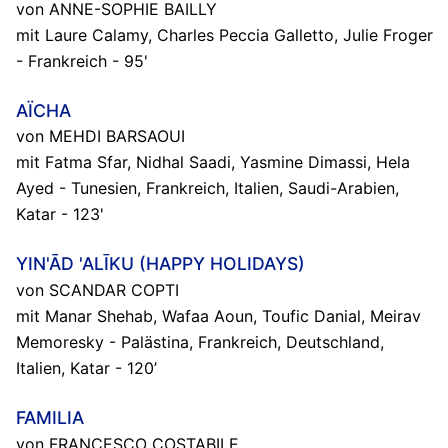
von ANNE-SOPHIE BAILLY
mit Laure Calamy, Charles Peccia Galletto, Julie Froger
- Frankreich - 95'
AÏCHA
von MEHDI BARSAOUI
mit Fatma Sfar, Nidhal Saadi, Yasmine Dimassi, Hela
Ayed - Tunesien, Frankreich, Italien, Saudi-Arabien,
Katar - 123'
YIN'ĀD 'ALĪKU (HAPPY HOLIDAYS)
von SCANDAR COPTI
mit Manar Shehab, Wafaa Aoun, Toufic Danial, Meirav
Memoresky - Palästina, Frankreich, Deutschland,
Italien, Katar - 120’
FAMILIA
von FRANCESCO COSTABILE