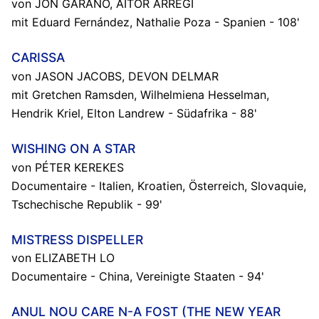
von JON GARAÑO, AITOR ARREGI
mit Eduard Fernández, Nathalie Poza - Spanien - 108'
CARISSA
von JASON JACOBS, DEVON DELMAR
mit Gretchen Ramsden, Wilhelmiena Hesselman,
Hendrik Kriel, Elton Landrew - Südafrika - 88'
WISHING ON A STAR
von PÉTER KEREKES
Documentaire - Italien, Kroatien, Österreich, Slovaquie,
Tschechische Republik - 99'
MISTRESS DISPELLER
von ELIZABETH LO
Documentaire - China, Vereinigte Staaten - 94'
ANUL NOU CARE N-A FOST (THE NEW YEAR