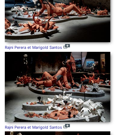
Rajni Perera et Marigold Santos
Rajni Perera et Marigold Santos