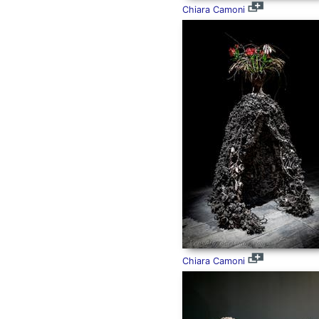
Chiara Camoni
Chiara Camoni