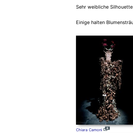
Sehr weibliche Silhouett
Einige halten Blumensträ
Chiara Camoni