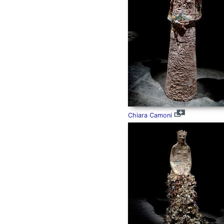
Chiara Camoni