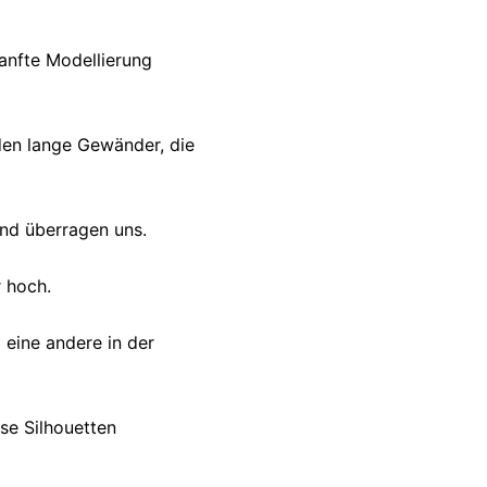
sanfte Modellierung
den lange Gewänder, die
und überragen uns.
r hoch.
 eine andere in der
ese Silhouetten