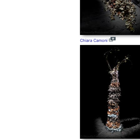
Chiara Camoni