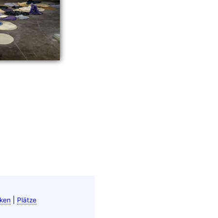
|
ken
Plätze