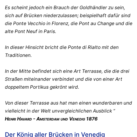
Es scheint jedoch ein Brauch der Goldhändler zu sein,
sich auf Brücken niederzulassen; beispielhaft dafür sind
die Ponte Vecchio in Florenz, die Pont au Change und die
alte Pont Neuf in Paris.
In dieser Hinsicht bricht die Ponte di Rialto mit den
Traditionen.
In der Mitte befindet sich eine Art Terrasse, die die drei
Straßen miteinander verbindet und die von einer Art
doppeltem Portikus gekrönt wird.
Von dieser Terrasse aus hat man einen wunderbaren und
vielleicht in der Welt unvergleichlichen Ausblick “
Henri Havard - Amsterdam und Venedig 1876
Der König aller Brücken in Venedig