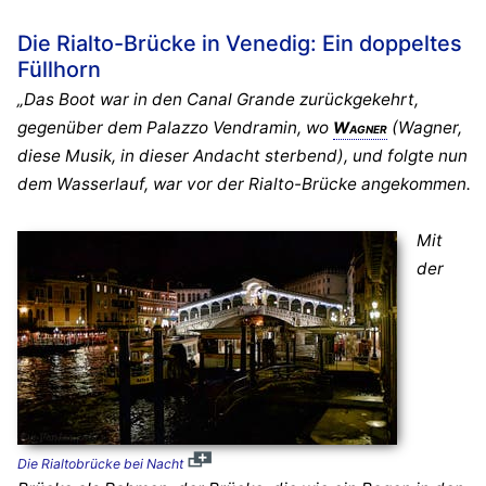
Die Rialto-Brücke in Venedig: Ein doppeltes
Füllhorn
„Das Boot war in den Canal Grande zurückgekehrt,
gegenüber dem Palazzo Vendramin, wo
(Wagner,
Wagner
diese Musik, in dieser Andacht sterbend), und folgte nun
dem Wasserlauf, war vor der Rialto-Brücke angekommen.
Mit
der
Die Rialtobrücke bei Nacht