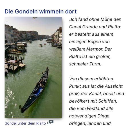
Die Gondeln wimmeln dort
„Ich fand ohne Mühe den
Canal Grande und Rialto:
er besteht aus einem
einzigen Bogen von
weißem Marmor. Der
Rialto ist ein großer,
schmaler Turm.
Von diesem erhöhten
Punkt aus ist die Aussicht
groß; der Kanal, besät und
bevölkert mit Schiffen,
die vom Festland alle
notwendigen Dinge
bringen, landen und
Gondel unter dem Rialto