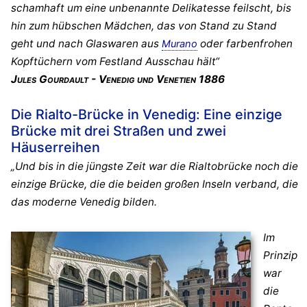
schamhaft um eine unbenannte Delikatesse feilscht, bis
hin zum hübschen Mädchen, das von Stand zu Stand
geht und nach Glaswaren aus
oder farbenfrohen
Murano
Kopftüchern vom Festland Ausschau hält“
Jules Gourdault - Venedig und Venetien 1886
Die Rialto-Brücke in Venedig: Eine einzige
Brücke mit drei Straßen und zwei
Häuserreihen
„Und bis in die jüngste Zeit war die Rialtobrücke noch die
einzige Brücke, die die beiden großen Inseln verband, die
das moderne Venedig bilden.
Im
Prinzip
war
die