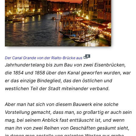
Der Canal Grande von der Rialto-Brücke aus
Jahrhundertelang bis zum Bau von zwei Eisenbrücken,
die 1854 und 1858 über den Kanal geworfen wurden, war
er das einzige Bindeglied, das den östlichen und
westlichen Teil der Stadt miteinander verband.
Aber man hat sich von diesem Bauwerk eine solche
Vorstellung gemacht, dass man, so großartig er auch sein
mag, bei seinem Anblick fast enttäuscht ist, und wenn
man ihn von zwei Reihen von Geschäften gesäumt sieht,
in denen man anstelle von galanten Worten nur grobe