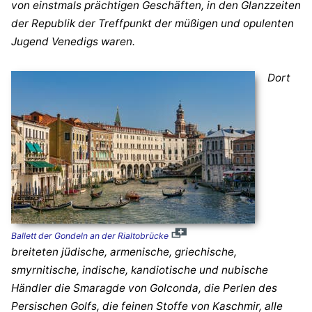
von einstmals prächtigen Geschäften, in den Glanzzeiten
der Republik der Treffpunkt der müßigen und opulenten
Jugend Venedigs waren.
Dort
Ballett der Gondeln an der Rialtobrücke
breiteten jüdische, armenische, griechische,
smyrnitische, indische, kandiotische und nubische
Händler die Smaragde von Golconda, die Perlen des
Persischen Golfs, die feinen Stoffe von Kaschmir, alle