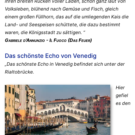
ihren breiten Rücken voller Läden, schon ganz laut von
Volksleben, blühend nach Gemüse und Fisch, gleich
einem großen Füllhorn, das auf die umliegenden Kais die
Land- und Seespeisen schüttete, die dazu bestimmt
waren, die Königsstadt zu sättigen. “
Gabriele d'Annunzio - Il Fuoco (Das Feuer)
Das schönste Echo von Venedig
„Das schönste Echo in Venedig befindet sich unter der
Rialtobrücke.
Hier
gefiel
es den