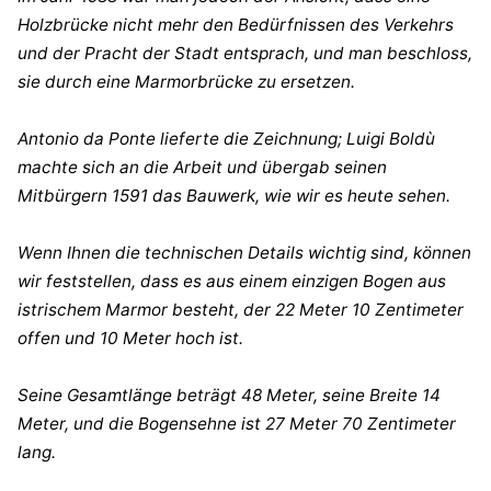
Holzbrücke nicht mehr den Bedürfnissen des Verkehrs
und der Pracht der Stadt entsprach, und man beschloss,
sie durch eine Marmorbrücke zu ersetzen.
Antonio da Ponte lieferte die Zeichnung; Luigi Boldù
machte sich an die Arbeit und übergab seinen
Mitbürgern 1591 das Bauwerk, wie wir es heute sehen.
Wenn Ihnen die technischen Details wichtig sind, können
wir feststellen, dass es aus einem einzigen Bogen aus
istrischem Marmor besteht, der 22 Meter 10 Zentimeter
offen und 10 Meter hoch ist.
Seine Gesamtlänge beträgt 48 Meter, seine Breite 14
Meter, und die Bogensehne ist 27 Meter 70 Zentimeter
lang.