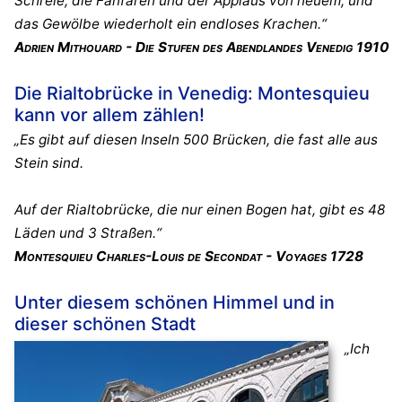
Schreie, die Fanfaren und der Applaus von neuem, und
das Gewölbe wiederholt ein endloses Krachen.“
Adrien Mithouard - Die Stufen des Abendlandes Venedig 1910
Die Rialtobrücke in Venedig: Montesquieu
kann vor allem zählen!
„Es gibt auf diesen Inseln 500 Brücken, die fast alle aus
Stein sind.
Auf der Rialtobrücke, die nur einen Bogen hat, gibt es 48
Läden und 3 Straßen.“
Montesquieu Charles-Louis de Secondat - Voyages 1728
Unter diesem schönen Himmel und in
dieser schönen Stadt
„Ich