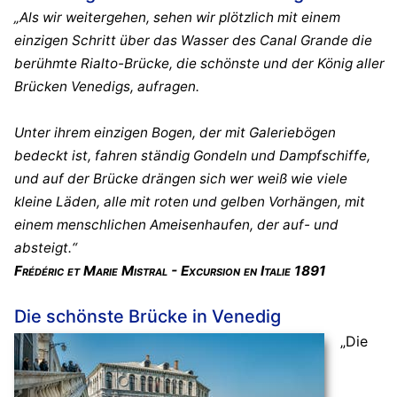
„Als wir weitergehen, sehen wir plötzlich mit einem
einzigen Schritt über das Wasser des Canal Grande die
berühmte Rialto-Brücke, die schönste und der König aller
Brücken Venedigs, aufragen.
Unter ihrem einzigen Bogen, der mit Galeriebögen
bedeckt ist, fahren ständig Gondeln und Dampfschiffe,
und auf der Brücke drängen sich wer weiß wie viele
kleine Läden, alle mit roten und gelben Vorhängen, mit
einem menschlichen Ameisenhaufen, der auf- und
absteigt.“
Frédéric et Marie Mistral - Excursion en Italie 1891
Die schönste Brücke in Venedig
„Die