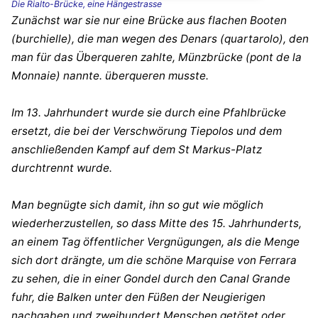
Die Rialto-Brücke, eine Hängestrasse
Zunächst war sie nur eine Brücke aus flachen Booten
(burchielle), die man wegen des Denars (quartarolo), den
man für das Überqueren zahlte, Münzbrücke (pont de la
Monnaie) nannte. überqueren musste.
Im 13. Jahrhundert wurde sie durch eine Pfahlbrücke
ersetzt, die bei der Verschwörung Tiepolos und dem
anschließenden Kampf auf dem St Markus-Platz
durchtrennt wurde.
Man begnügte sich damit, ihn so gut wie möglich
wiederherzustellen, so dass Mitte des 15. Jahrhunderts,
an einem Tag öffentlicher Vergnügungen, als die Menge
sich dort drängte, um die schöne Marquise von Ferrara
zu sehen, die in einer Gondel durch den Canal Grande
fuhr, die Balken unter den Füßen der Neugierigen
nachgaben und zweihundert Menschen getötet oder