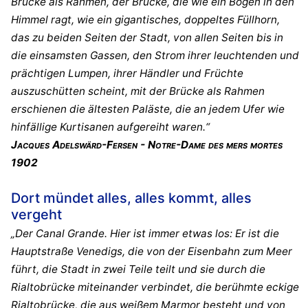
Brücke als Rahmen, der Brücke, die wie ein Bogen in den
Himmel ragt, wie ein gigantisches, doppeltes Füllhorn,
das zu beiden Seiten der Stadt, von allen Seiten bis in
die einsamsten Gassen, den Strom ihrer leuchtenden und
prächtigen Lumpen, ihrer Händler und Früchte
auszuschütten scheint, mit der Brücke als Rahmen
erschienen die ältesten Paläste, die an jedem Ufer wie
hinfällige Kurtisanen aufgereiht waren.“
Jacques Adelswärd-Fersen - Notre-Dame des mers mortes
1902
Dort mündet alles, alles kommt, alles
vergeht
„Der Canal Grande. Hier ist immer etwas los: Er ist die
Hauptstraße Venedigs, die von der Eisenbahn zum Meer
führt, die Stadt in zwei Teile teilt und sie durch die
Rialtobrücke miteinander verbindet, die berühmte eckige
Rialtobrücke, die aus weißem Marmor besteht und von