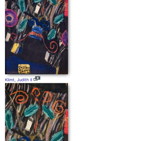
Klimt, Judith II