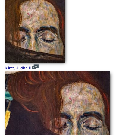
Klimt, Judith II