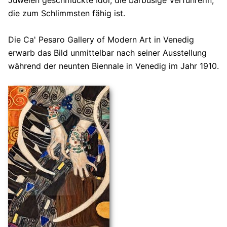
Juwelen geschmückte Idol, die barbusige Verführerin,
die zum Schlimmsten fähig ist.
Die Ca' Pesaro Gallery of Modern Art in Venedig
erwarb das Bild unmittelbar nach seiner Ausstellung
während der neunten Biennale in Venedig im Jahr 1910.