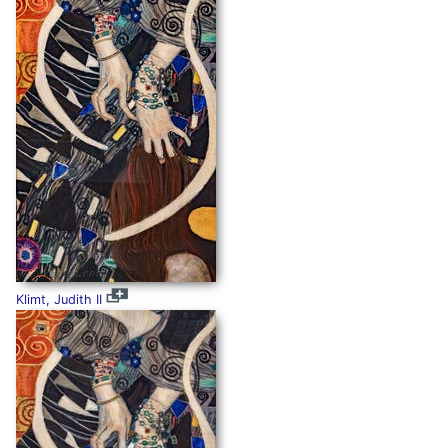
Klimt, Judith II