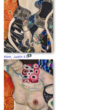
Klimt, Judith II