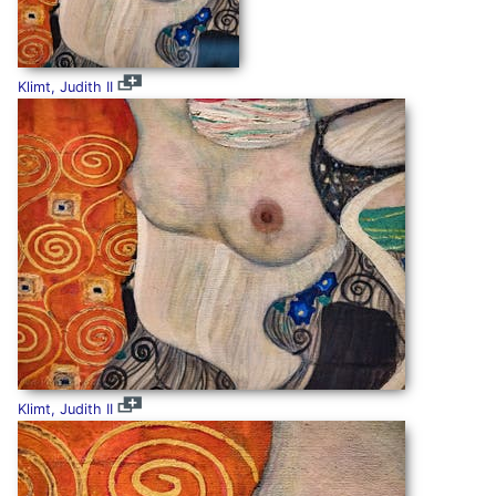
Klimt, Judith II
Klimt, Judith II