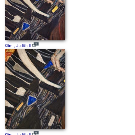
Klimt, Judith II
Klimt, Judith II