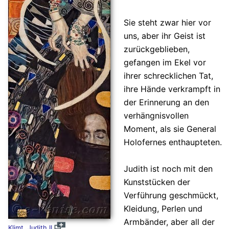
Sie steht zwar hier vor
uns, aber ihr Geist ist
zurückgeblieben,
gefangen im Ekel vor
ihrer schrecklichen Tat,
ihre Hände verkrampft in
der Erinnerung an den
verhängnisvollen
Moment, als sie General
Holofernes enthaupteten.
Judith ist noch mit den
Kunststücken der
Verführung geschmückt,
Kleidung, Perlen und
Armbänder, aber all der
Klimt, Judith II