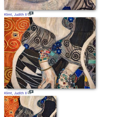
Klimt, Judith II
Klimt, Judith II