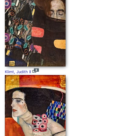
Klimt, Judith II