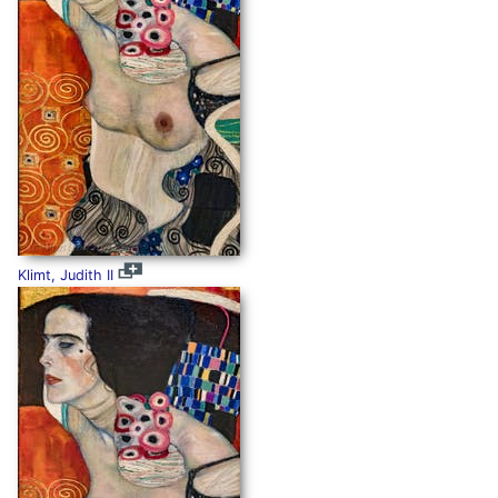
Klimt, Judith II