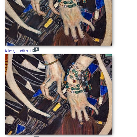
Klimt, Judith II