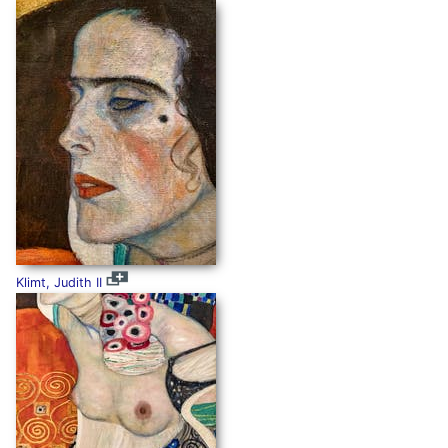
Klimt, Judith II