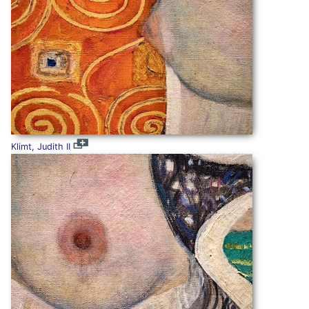
Klimt, Judith II