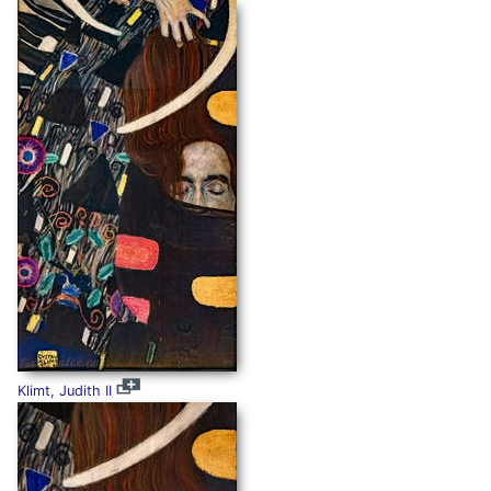
Klimt, Judith II