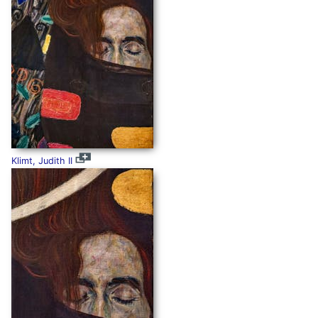
Klimt, Judith II