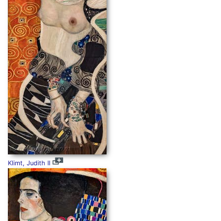
Klimt, Judith II