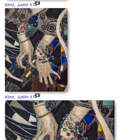
Klimt, Judith II
Klimt, Judith II