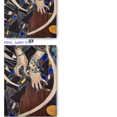
Klimt, Judith II