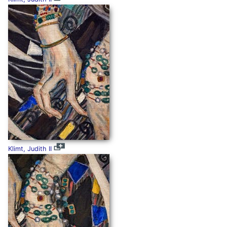
Klimt, Judith II