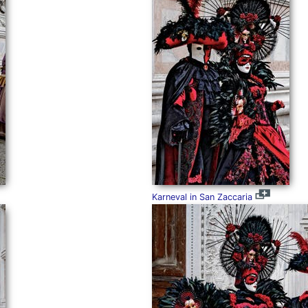
Karneval in San Zaccaria