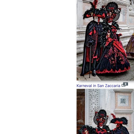
Karneval in San Zaccaria