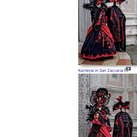
Karneval in San Zaccaria