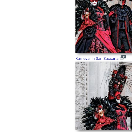
Karneval in San Zaccaria