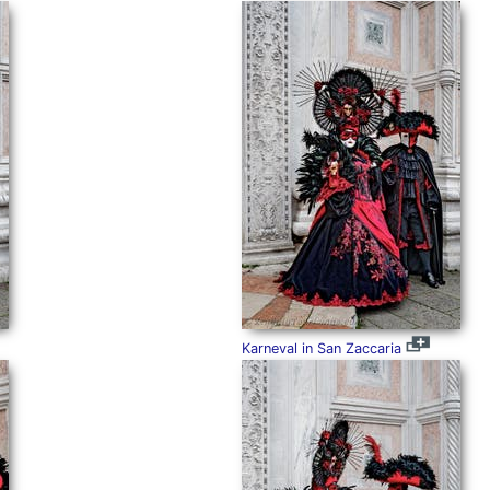
Karneval in San Zaccaria