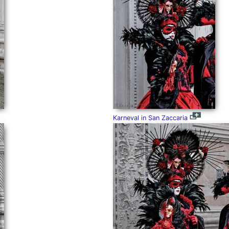
Karneval in San Zaccaria