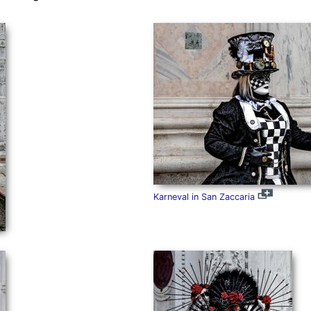
Karneval in San Zaccaria