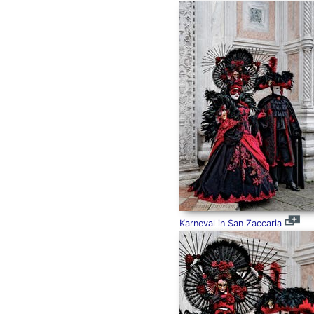
Karneval in San Zaccaria