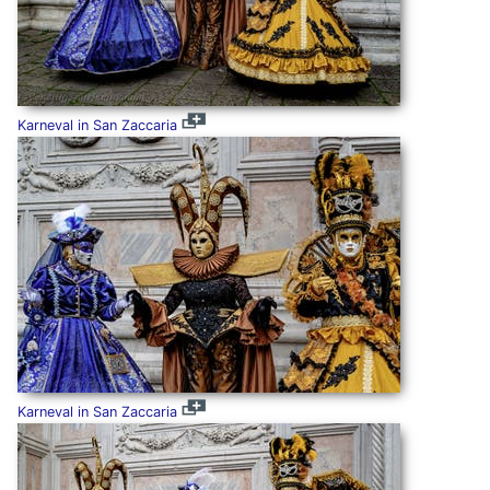
Karneval in San Zaccaria
Karneval in San Zaccaria