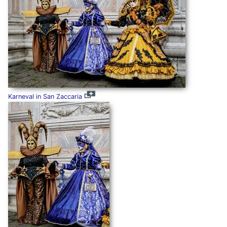
Karneval in San Zaccaria