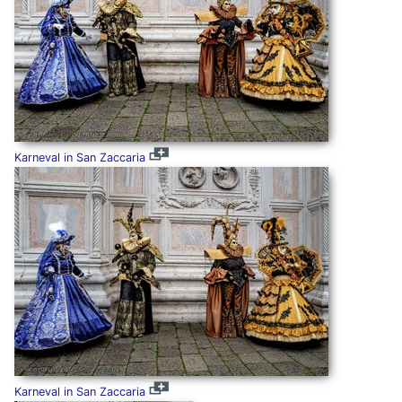
Karneval in San Zaccaria
Karneval in San Zaccaria