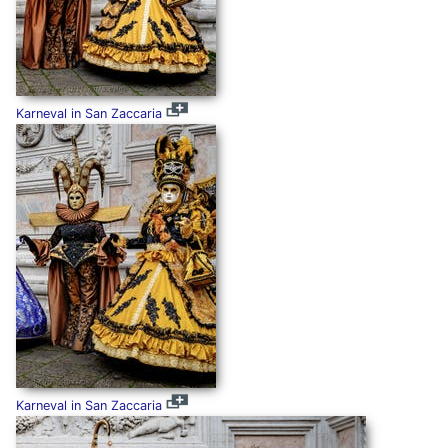
Karneval in San Zaccaria
Karneval in San Zaccaria