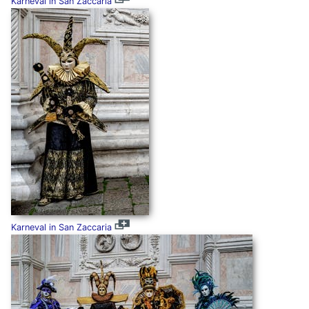
Karneval in San Zaccaria
Karneval in San Zaccaria