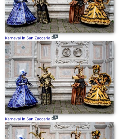
Karneval in San Zaccaria
Karneval in San Zaccaria