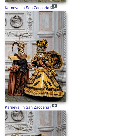
Karneval in San Zaccaria
Karneval in San Zaccaria