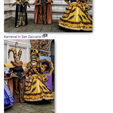
Karneval in San Zaccaria