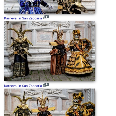
Karneval in San Zaccaria
Karneval in San Zaccaria