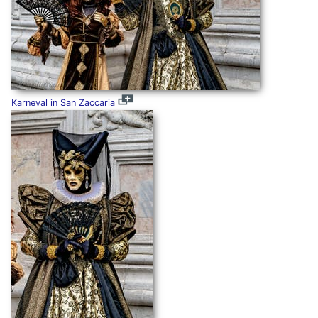
Karneval in San Zaccaria