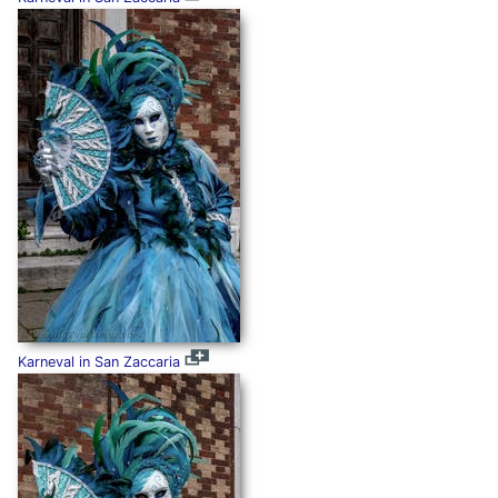
Karneval in San Zaccaria