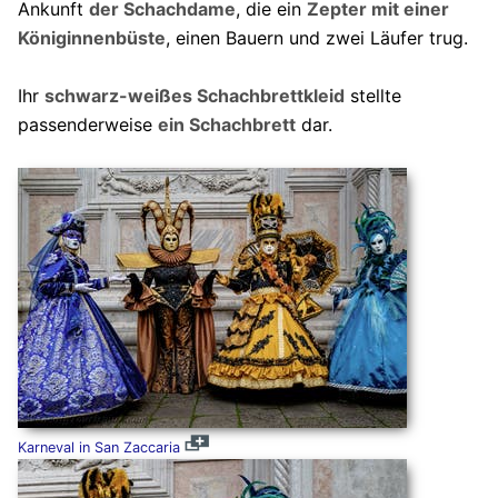
Ankunft
der Schachdame
, die ein
Zepter mit einer
Königinnenbüste
, einen Bauern und zwei Läufer trug.
Ihr
schwarz-weißes Schachbrettkleid
stellte
passenderweise
ein Schachbrett
dar.
Karneval in San Zaccaria