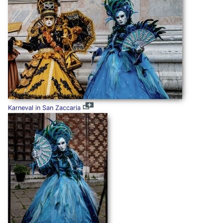
Karneval in San Zaccaria