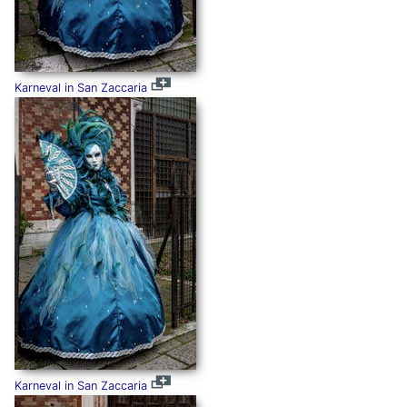
Karneval in San Zaccaria
Karneval in San Zaccaria