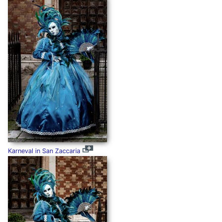
Karneval in San Zaccaria