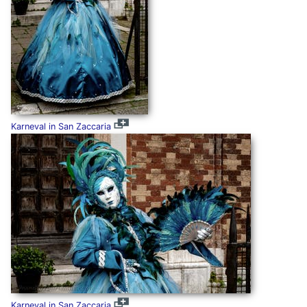
Karneval in San Zaccaria
Karneval in San Zaccaria