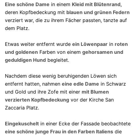
Eine schöne Dame
in einem
Kleid mit Blütenrand
,
deren Kopfbedeckung mit
blauen und grünen Federn
verziert war, die zu ihrem Fächer passten, tanzte auf
dem Platz.
Etwas weiter entfernt wurde
ein Löwenpaar
in
roten
und goldenen
Farben von einem
gehorsamen und
geduldigen Hund
begleitet.
Nachdem diese wenig beruhigenden Löwen sich
entfernt hatten, nahmen
eine edle Dame
in Schwarz
und Gold und ihre Zofe mit einer
mit Blumen
verzierten Kopfbedeckung
vor der Kirche San
Zaccaria Platz.
Eingekuschelt
in einer Ecke der Fassade beobachtete
eine schöne junge Frau in den Farben Italiens
die