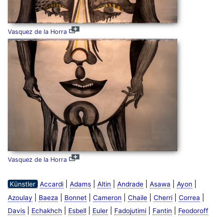
Vasquez de la Horra
Vasquez de la Horra
|
|
|
|
|
|
Künstler
Accardi
Adams
Altin
Andrade
Asawa
Ayon
|
|
|
|
|
|
|
Azoulay
Baeza
Bonnet
Cameron
Chaile
Cherri
Correa
|
|
|
|
|
|
Davis
Echakhch
Esbell
Euler
Fadojutimi
Fantin
Feodoroff