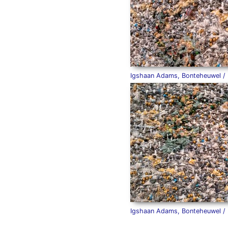
Igshaan Adams, Bonteheuwel /
Igshaan Adams, Bonteheuwel /