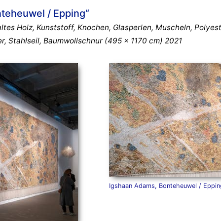
teheuwel / Epping“
altes Holz, Kunststoff, Knochen, Glasperlen, Muscheln, Polyest
er, Stahlseil, Baumwollschnur (495 x 1170 cm) 2021
Igshaan Adams, Bonteheuwel / Eppin