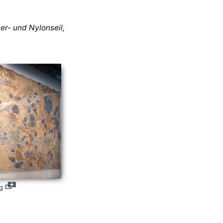
er- und Nylonseil,
g