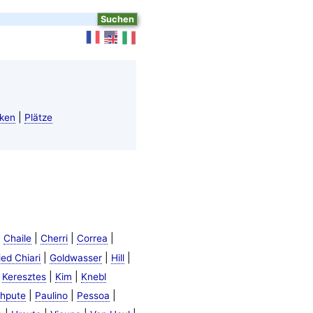
|
ken
Plätze
|
|
|
|
Chaile
Cherri
Correa
|
|
|
ed Chiari
Goldwasser
Hill
|
|
|
Keresztes
Kim
Knebl
|
|
|
hpute
Paulino
Pessoa