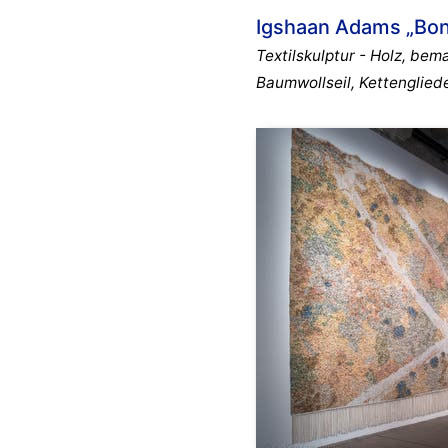
Igshaan Adams „Bon
Textilskulptur - Holz, bem
Baumwollseil, Kettenglied