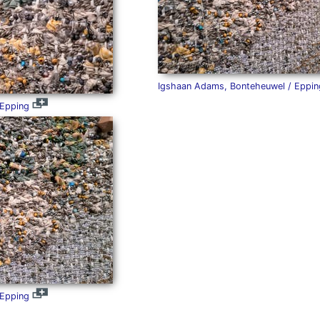
Igshaan Adams, Bonteheuwel / Eppin
 Epping
 Epping