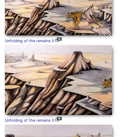
Unfolding of the remains II
Unfolding of the remains II