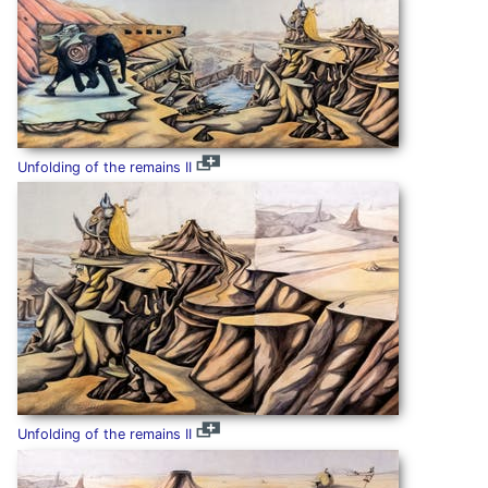
Unfolding of the remains II
Unfolding of the remains II