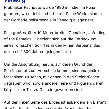
Prabhakar Pachpute wurde 1986 in Indien in Puna
geboren, wo er lebt und arbeitet. Seine Werke sind in
der Corderie dell'Arsenale in Venedig ausgestellt.
Sein großes, über 10 Meter breites Gemälde „Unfolding
of the Remains II“ bezieht sich auf die Entdeckung
eines römischen Schiffes in den Minen Serbiens, das
dort seit 1.300 Jahren gelegen hatte.
Um die Ausgrabung herum, auf deren Grund der
Schiffsrumpf zum Vorschein kommt, sind imaginäre
Maschinen zu sehen, mit denen in den Steinbrüchen
gegraben wird, sowie andere Tiere und Figuren, deren
Körper zum Teil zu Gestein geworden sind.
Auf der linken Seite des Bildes ist außerdem ein Elefant
abgebildet, das in Indien übliche Arbeitstier, das in