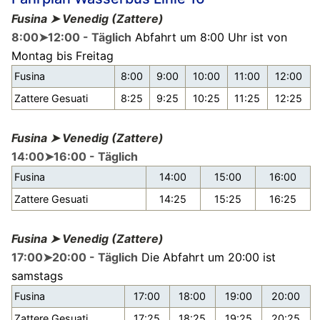
Fusina ➤ Venedig (Zattere)
8:00➤12:00 - Täglich
Abfahrt um 8:00 Uhr ist von
Montag bis Freitag
Fusina
8:00
9:00
10:00
11:00
12:00
Zattere Gesuati
8:25
9:25
10:25
11:25
12:25
Fusina ➤ Venedig (Zattere)
14:00➤16:00 - Täglich
Fusina
14:00
15:00
16:00
Zattere Gesuati
14:25
15:25
16:25
Fusina ➤ Venedig (Zattere)
17:00➤20:00 - Täglich
Die Abfahrt um 20:00 ist
samstags
Fusina
17:00
18:00
19:00
20:00
Zattere Gesuati
17:25
18:25
19:25
20:25