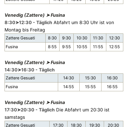
Venedig (Zattere) ➤ Fusina
8:30➤12:30 - Täglich
Abfahrt um 8:30 Uhr ist von
Montag bis Freitag
Zattere Gesuati
8:30
9:30
10:30
11:30
12:30
Fusina
8:55
9:55
10:55
11:55
12:55
Venedig (Zattere) ➤ Fusina
14:30➤16:30 - Täglich
Zattere Gesuati
14:30
15:30
16:30
Fusina
14:55
15:55
16:55
Venedig (Zattere) ➤ Fusina
17:30➤20:30 - Täglich
Die Abfahrt um 20:30 ist
samstags
Zattere Gesuati
17:30
18:30
19:30
20:30