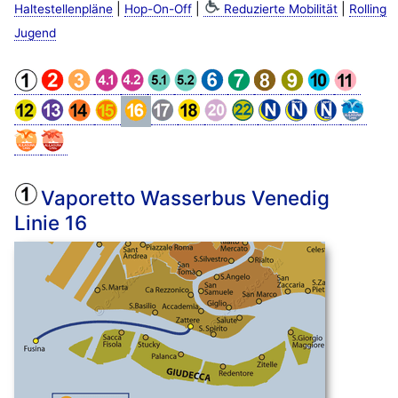
|
|
|
Haltestellenpläne
Hop-On-Off
Reduzierte Mobilität
Rolling
Jugend
Vaporetto Wasserbus Venedig
Linie 16