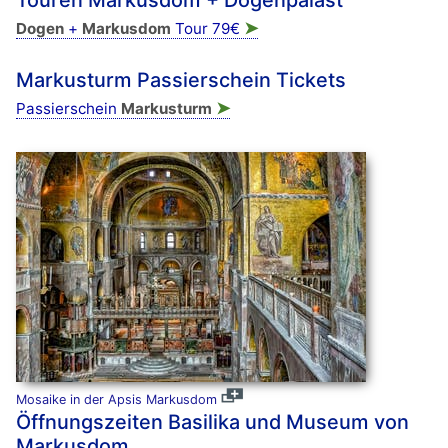
➤
Dogen
+
Markusdom
Tour 79€
Markusturm Passierschein Tickets
➤
Passierschein
Markusturm
Mosaike in der Apsis Markusdom
Öffnungszeiten Basilika und Museum von
Markusdom