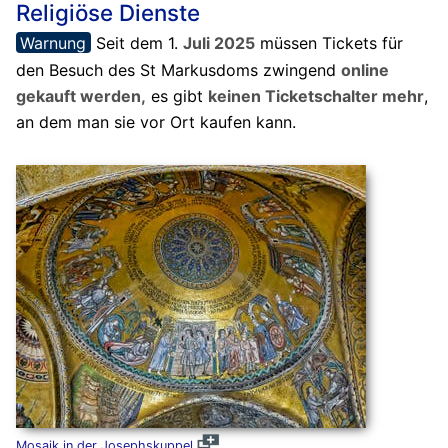
Religiöse Dienste
Warnung
Seit dem 1.
Juli 2025
müssen Tickets für
den Besuch des St Markusdoms zwingend
online
gekauft werden,
es gibt
keinen Ticketschalter mehr
,
an dem man sie vor Ort kaufen kann.
Mosaik in der Josephskuppel