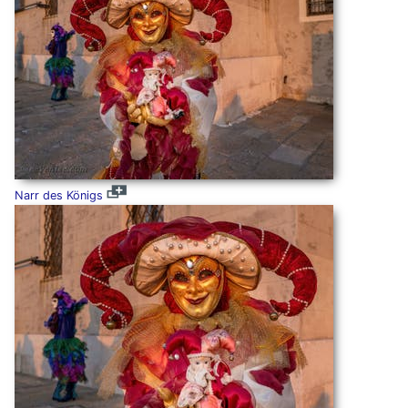
Narr des Königs