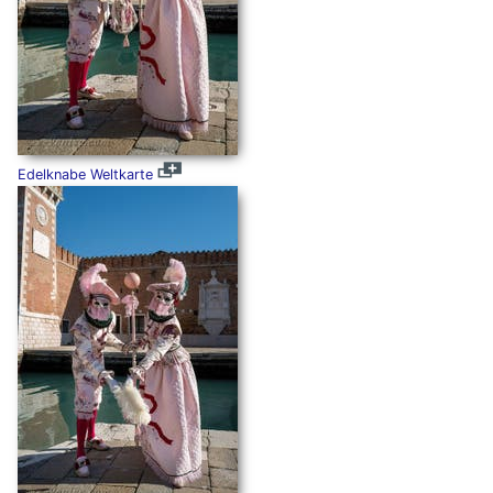
Edelknabe Weltkarte