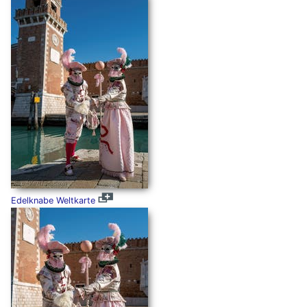
Edelknabe Weltkarte