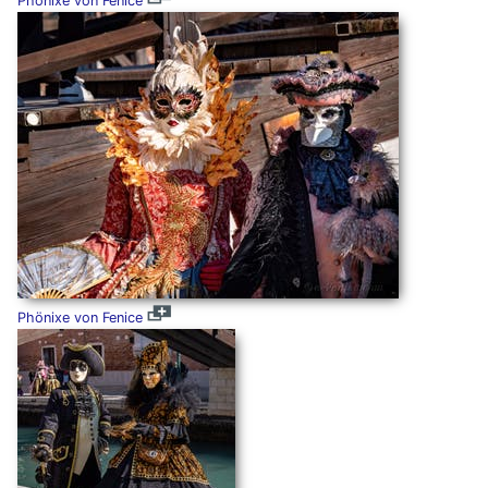
Phönixe von Fenice
Phönixe von Fenice