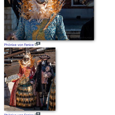
Phönixe von Fenice