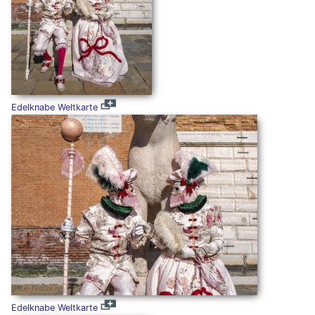
Edelknabe Weltkarte
Edelknabe Weltkarte