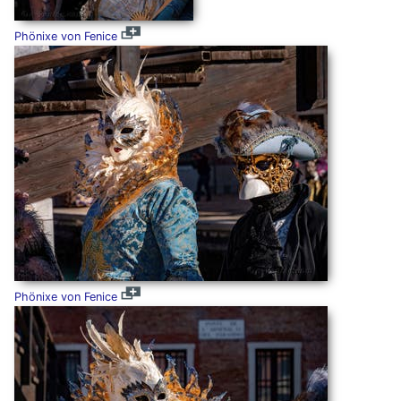
Phönixe von Fenice
Phönixe von Fenice