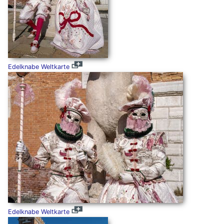
Edelknabe Weltkarte
Edelknabe Weltkarte