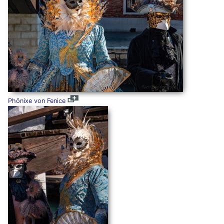
Phönixe von Fenice