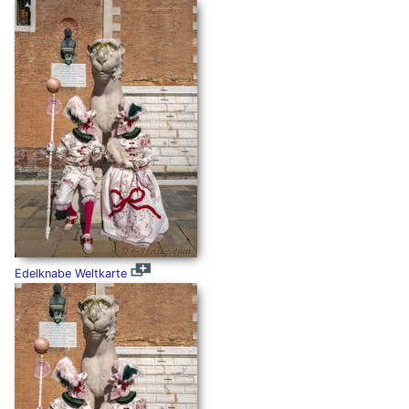
Edelknabe Weltkarte