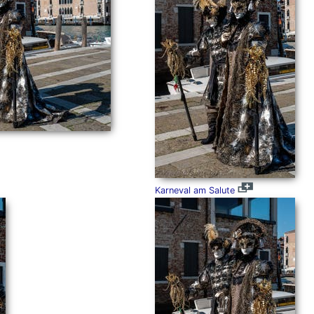
Karneval am Salute