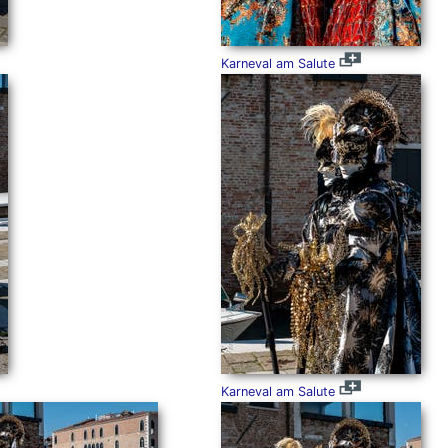
Karneval am Salute
Karneval am Salute