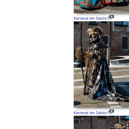
Karneval am Salute
Karneval am Salute