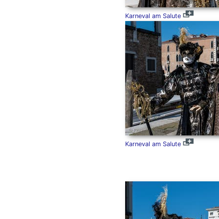
Karneval am Salute
Karneval am Salute