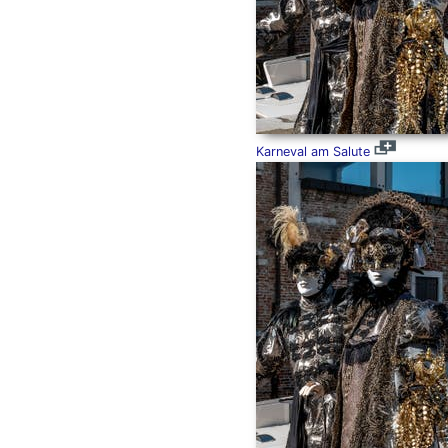
Karneval am Salute