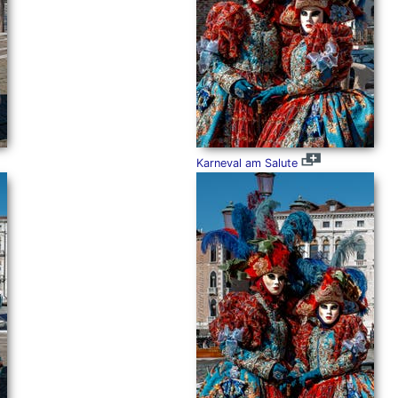
Karneval am Salute