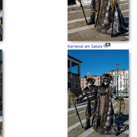
Karneval am Salute