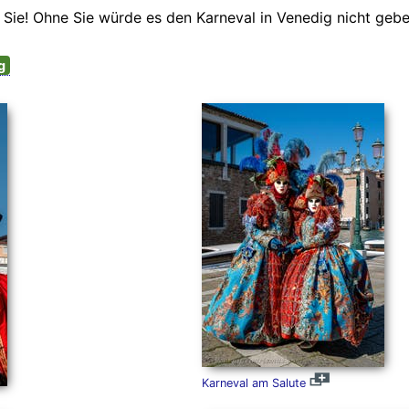
Sie! Ohne Sie würde es den Karneval in Venedig nicht gebe
ig
Karneval am Salute