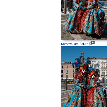
Karneval am Salute