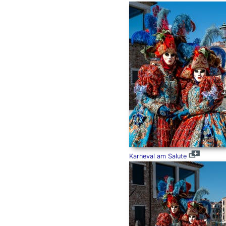
Karneval am Salute