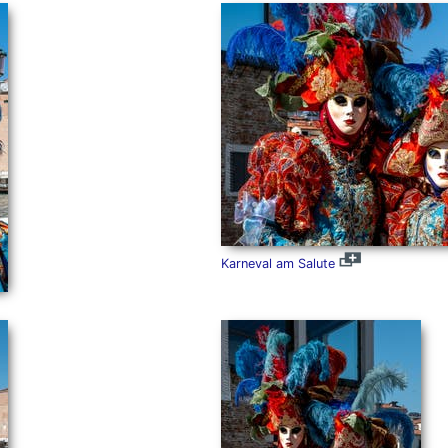
Karneval am Salute