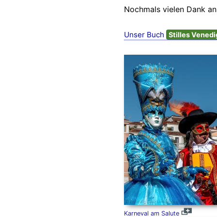
Nochmals vielen Dank an 
Unser Buch
Stilles Vened
Karneval am Salute