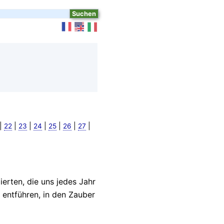
|
|
|
|
|
|
|
22
23
24
25
26
27
mierten, die uns jedes Jahr
entführen, in den Zauber