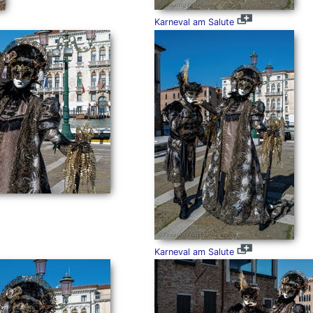
Karneval am Salute
Karneval am Salute