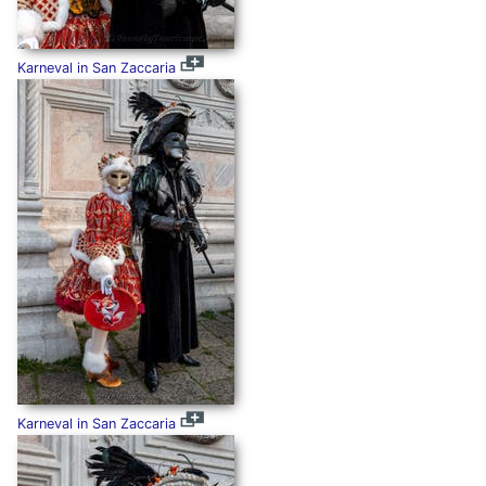
Karneval in San Zaccaria
Karneval in San Zaccaria