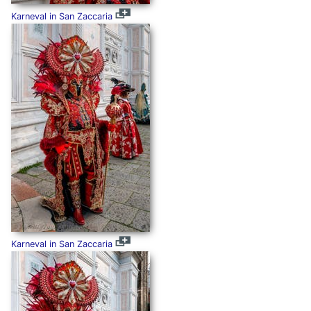
Karneval in San Zaccaria
Karneval in San Zaccaria