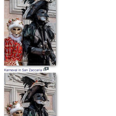
Karneval in San Zaccaria