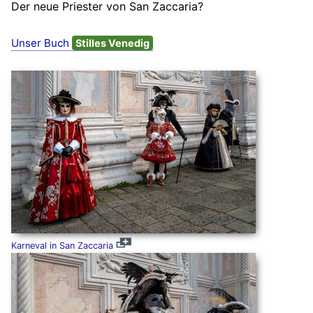
Der neue Priester von San Zaccaria?
Unser Buch
Stilles Venedig
Karneval in San Zaccaria