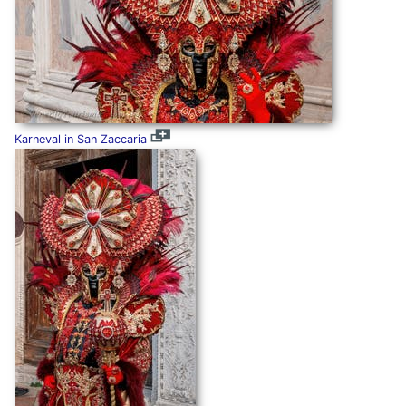
Karneval in San Zaccaria