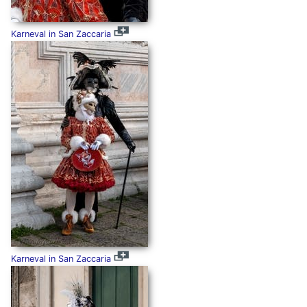
Karneval in San Zaccaria
Karneval in San Zaccaria