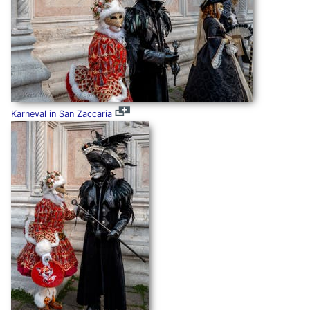
Karneval in San Zaccaria