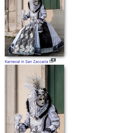
Karneval in San Zaccaria