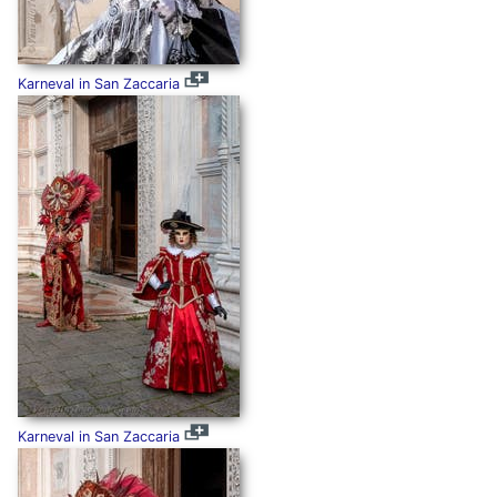
Karneval in San Zaccaria
Karneval in San Zaccaria