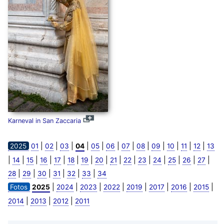
Karneval in San Zaccaria
|
|
|
|
|
|
|
|
|
|
|
|
2025
01
02
03
04
05
06
07
08
09
10
11
12
13
|
|
|
|
|
|
|
|
|
|
|
|
|
|
|
14
15
16
17
18
19
20
21
22
23
24
25
26
27
|
|
|
|
|
|
28
29
30
31
32
33
34
|
|
|
|
|
|
|
|
Fotos
2025
2024
2023
2022
2019
2017
2016
2015
|
|
|
2014
2013
2012
2011