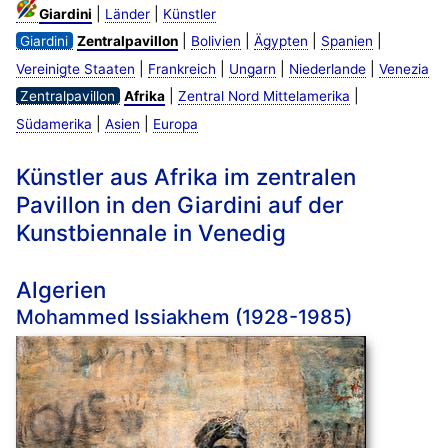
|
|
Giardini
Länder
Künstler
|
|
|
|
Giardini
Zentralpavillon
Bolivien
Ägypten
Spanien
|
|
|
|
Vereinigte Staaten
Frankreich
Ungarn
Niederlande
Venezia
|
|
Zentralpavillon
Afrika
Zentral Nord Mittelamerika
|
|
Südamerika
Asien
Europa
Künstler aus Afrika im zentralen
Pavillon in den Giardini auf der
Kunstbiennale in Venedig
Algerien
Mohammed Issiakhem (1928-1985)