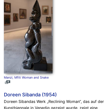
Manzi, Mfiti Woman and Snake
Doreen Sibanda (1954)
Doreen Sibandas Werk „Reclining Woman“, das auf der
Kunstbiennale in Venedig gezeigt wurde, zeigt eine