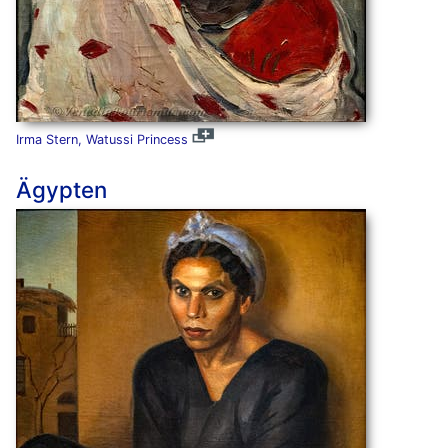
Irma Stern, Watussi Princess
Ägypten