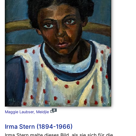
Maggie Laubser, Meidjie
Irma Stern (1894-1966)
Irma Stern malte dieses Bild, als sie sich für die