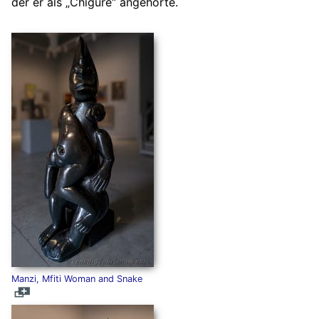
der er als „Chigure“ angehörte.
Manzi, Mfiti Woman and Snake