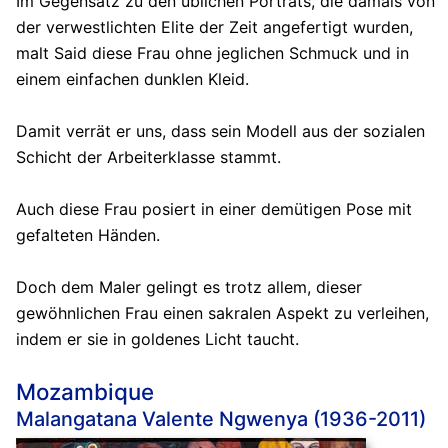
Im Gegensatz zu den üblichen Porträts, die damals von
der verwestlichten Elite der Zeit angefertigt wurden,
malt Said diese Frau ohne jeglichen Schmuck und in
einem einfachen dunklen Kleid.
Damit verrät er uns, dass sein Modell aus der sozialen
Schicht der Arbeiterklasse stammt.
Auch diese Frau posiert in einer demütigen Pose mit
gefalteten Händen.
Doch dem Maler gelingt es trotz allem, dieser
gewöhnlichen Frau einen sakralen Aspekt zu verleihen,
indem er sie in goldenes Licht taucht.
Mozambique
Malangatana Valente Ngwenya (1936-2011)