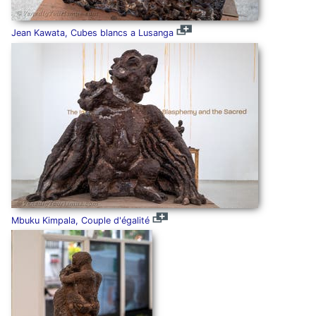
Jean Kawata, Cubes blancs a Lusanga
Mbuku Kimpala, Couple d'égalité