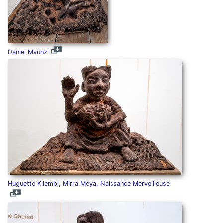
Daniel Mvunzi
Huguette Kilembi, Mirra Meya, Naissance Merveilleuse