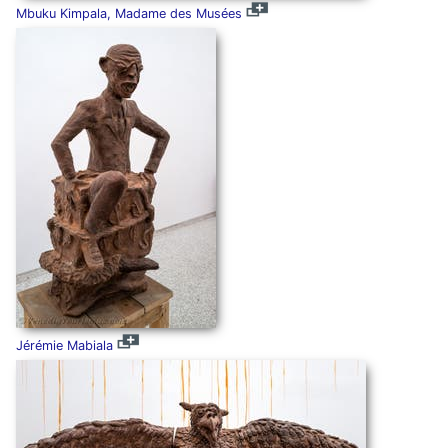
Mbuku Kimpala, Madame des Musées
Jérémie Mabiala