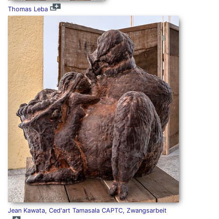
Thomas Leba
Jean Kawata, Ced'art Tamasala CAPTC, Zwangsarbeit