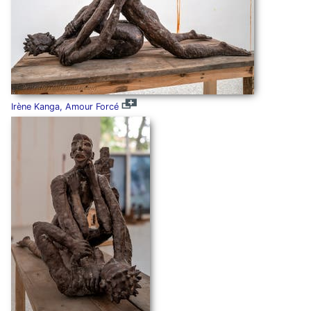
Irène Kanga, Amour Forcé