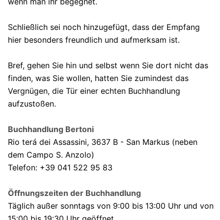
wenn man ihr begegnet.
Schließlich sei noch hinzugefügt, dass der Empfang
hier besonders freundlich und aufmerksam ist.
Bref, gehen Sie hin und selbst wenn Sie dort nicht das
finden, was Sie wollen, hatten Sie zumindest das
Vergnügen, die Tür einer echten Buchhandlung
aufzustoßen.
Buchhandlung Bertoni
Rio terá dei Assassini, 3637 B - San Markus (neben
dem Campo S. Anzolo)
Telefon: +39 041 522 95 83
Öffnungszeiten der Buchhandlung
Täglich außer sonntags von 9:00 bis 13:00 Uhr und von
15:00 bis 19:30 Uhr geöffnet.