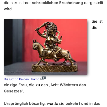
die hier in ihrer
schrecklichen Erscheinung
dargestellt
wird.
Sie ist
die
Die Göttin Palden Lhamo
einzige Frau
, die zu den „Acht
Wächtern des
Gesetzes
“.
Ursprünglich bösartig
, wurde sie
bekehrt und in das