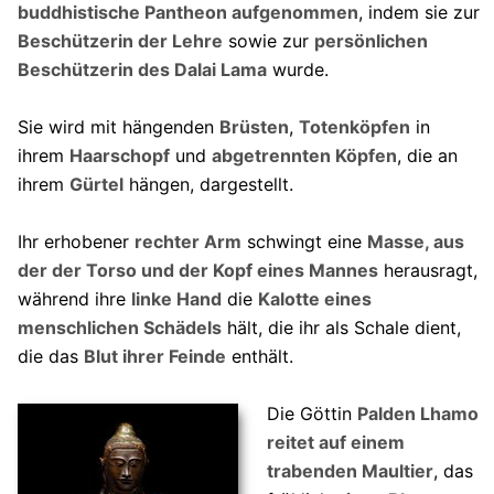
buddhistische Pantheon aufgenommen
, indem sie zur
Beschützerin der Lehre
sowie zur
persönlichen
Beschützerin des Dalai Lama
wurde.
Sie wird mit hängenden
Brüsten
,
Totenköpfen
in
ihrem
Haarschopf
und
abgetrennten Köpfen
, die an
ihrem
Gürtel
hängen, dargestellt.
Ihr erhobener
rechter Arm
schwingt eine
Masse, aus
der der Torso und der Kopf eines Mannes
herausragt,
während ihre
linke Hand
die
Kalotte eines
menschlichen Schädels
hält, die ihr als Schale dient,
die das
Blut ihrer Feinde
enthält.
Die Göttin
Palden Lhamo
reitet auf einem
trabenden Maultier
, das