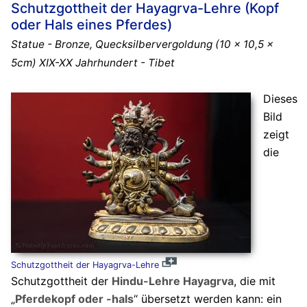
Schutzgottheit der Hayagrva-Lehre (Kopf
oder Hals eines Pferdes)
Statue - Bronze, Quecksilbervergoldung (10 x 10,5 x
5cm) XIX-XX Jahrhundert - Tibet
Dieses
Bild
zeigt
die
Schutzgottheit der Hayagrva-Lehre
Schutzgottheit der
Hindu-Lehre Hayagrva
, die mit
„
Pferdekopf oder -hals
“ übersetzt werden kann: ein