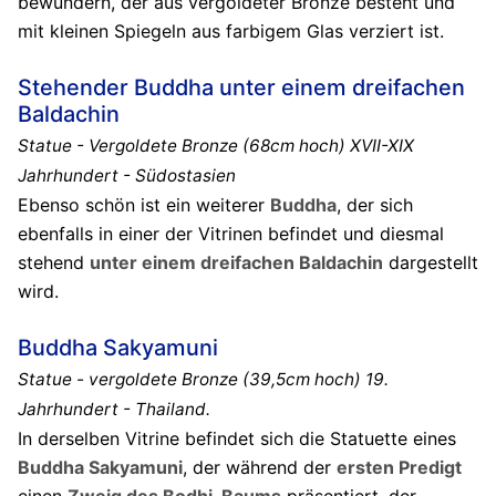
bewundern, der aus vergoldeter Bronze besteht und
mit kleinen Spiegeln aus farbigem Glas verziert ist.
Stehender Buddha unter einem dreifachen
Baldachin
Statue - Vergoldete Bronze (68cm hoch) XVII-XIX
Jahrhundert - Südostasien
Ebenso schön ist ein weiterer
Buddha
, der sich
ebenfalls in einer der Vitrinen befindet und diesmal
stehend
unter einem dreifachen Baldachin
dargestellt
wird.
Buddha Sakyamuni
Statue - vergoldete Bronze (39,5cm hoch) 19.
Jahrhundert - Thailand.
In derselben Vitrine befindet sich die Statuette eines
Buddha Sakyamuni
, der während der
ersten Predigt
einen
Zweig des Bodhi-Baums
präsentiert, der