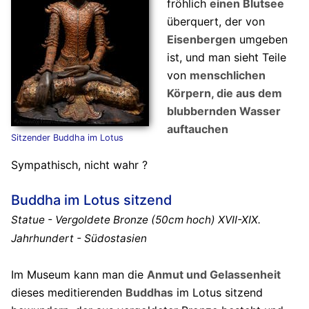
fröhlich
einen Blutsee
überquert, der von
Eisenbergen
umgeben
ist, und man sieht Teile
von
menschlichen
Körpern, die aus dem
blubbernden
Wasser
auftauchen
Sitzender Buddha im Lotus
Sympathisch, nicht wahr ?
Buddha im Lotus sitzend
Statue - Vergoldete Bronze (50cm hoch) XVII-XIX.
Jahrhundert - Südostasien
Im Museum kann man die
Anmut und Gelassenheit
dieses meditierenden
Buddhas
im Lotus sitzend