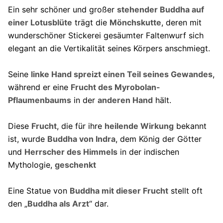
Ein sehr schöner und großer
stehender Buddha auf
einer Lotusblüte
trägt die
Mönchskutte
, deren mit
wunderschöner Stickerei gesäumter Faltenwurf sich
elegant an die Vertikalität seines Körpers anschmiegt.
Seine
linke Hand spreizt einen Teil seines Gewandes
,
während er eine
Frucht des Myrobolan-
Pflaumenbaums
in der
anderen Hand
hält.
Diese
Frucht
, die für ihre
heilende Wirkung
bekannt
ist, wurde
Buddha von Indra
, dem König der Götter
und
Herrscher des Himmels
in der indischen
Mythologie,
geschenkt
Eine Statue von
Buddha mit dieser Frucht
stellt oft
den „
Buddha als Arzt
“ dar.