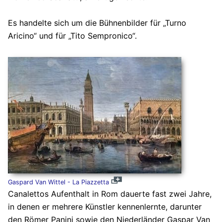
Es handelte sich um die Bühnenbilder für „Turno
Aricino“ und für „Tito Sempronico“.
Gaspard Van Wittel - La Piazzetta
Canalettos Aufenthalt in Rom dauerte fast zwei Jahre,
in denen er mehrere Künstler kennenlernte, darunter
den Römer Panini sowie den Niederländer Gaspar Van