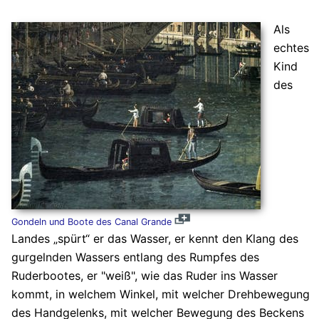
Als
echtes
Kind
des
Gondeln und Boote des Canal Grande
Landes „spürt“ er das Wasser, er kennt den Klang des
gurgelnden Wassers entlang des Rumpfes des
Ruderbootes, er "weiß", wie das Ruder ins Wasser
kommt, in welchem Winkel, mit welcher Drehbewegung
des Handgelenks, mit welcher Bewegung des Beckens