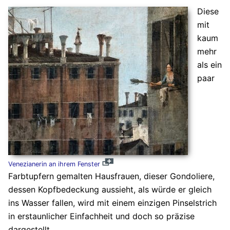
Diese
mit
kaum
mehr
als ein
paar
Venezianerin an ihrem Fenster
Farbtupfern gemalten Hausfrauen, dieser Gondoliere,
dessen Kopfbedeckung aussieht, als würde er gleich
ins Wasser fallen, wird mit einem einzigen Pinselstrich
in erstaunlicher Einfachheit und doch so präzise
dargestellt.