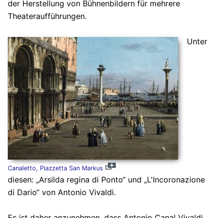
der Herstellung von Bühnenbildern für mehrere
Theateraufführungen.
Unter
Canaletto, Piazzetta San Markus
diesen: „Arsilda regina di Ponto“ und „L'Incoronazione
di Dario“ von Antonio Vivaldi.
Es ist daher anzunehmen, dass Antonio Canal Vivaldi