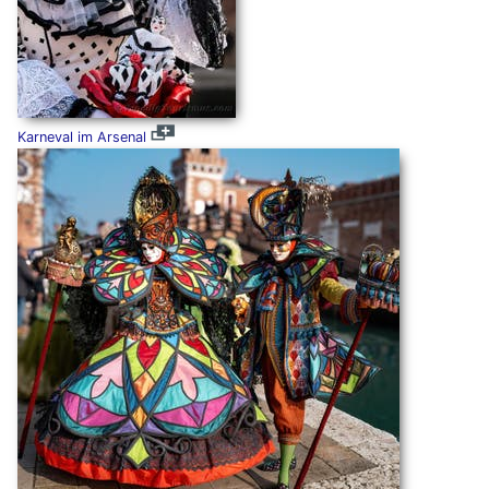
Karneval im Arsenal