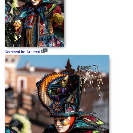
Karneval im Arsenal