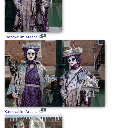
Karneval im Arsenal
Karneval im Arsenal