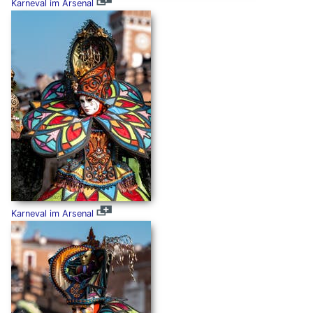
Karneval im Arsenal
Karneval im Arsenal