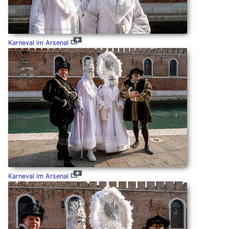
Karneval im Arsenal
Karneval im Arsenal