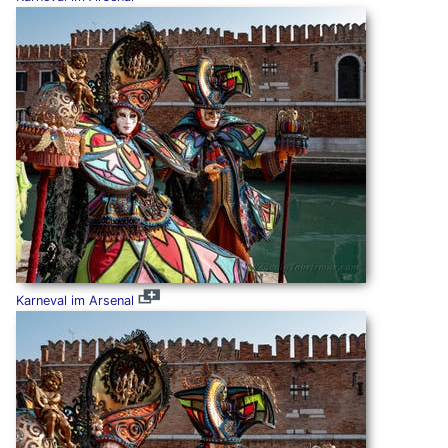
Karneval im Arsenal