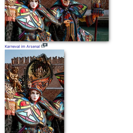
Karneval im Arsenal