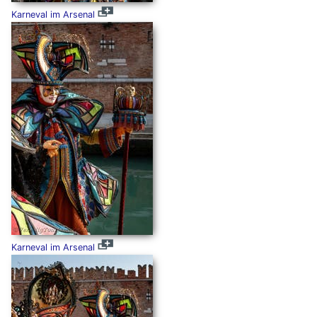
Karneval im Arsenal
Karneval im Arsenal