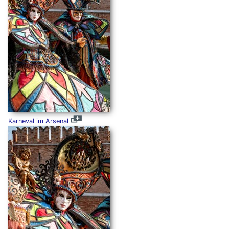
Karneval im Arsenal