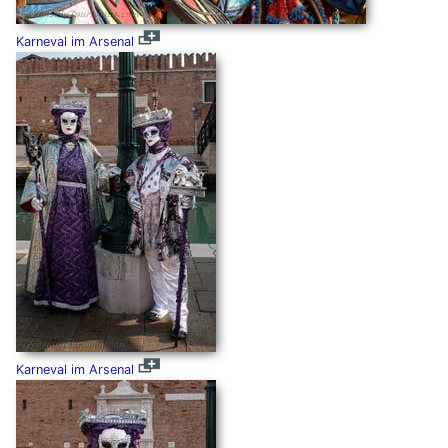
Karneval im Arsenal
Karneval im Arsenal