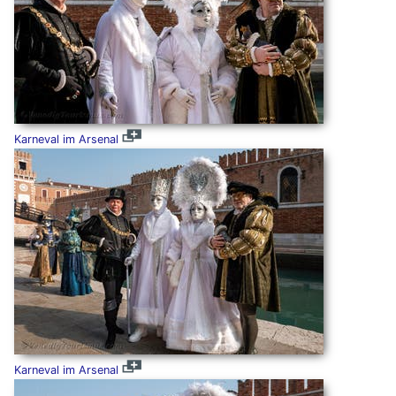
Karneval im Arsenal
Karneval im Arsenal