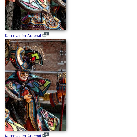
Karneval im Arsenal
Karneval im Arsenal