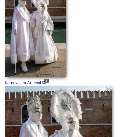
Karneval im Arsenal