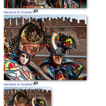
Karneval im Arsenal
Karneval im Arsenal