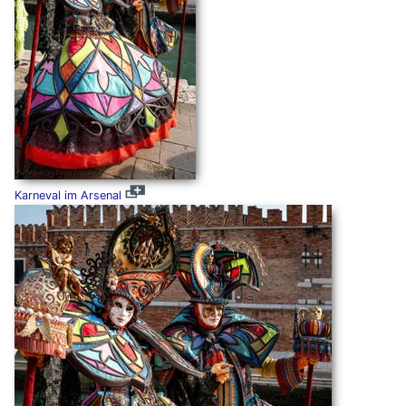
Karneval im Arsenal