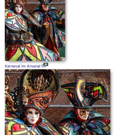
Karneval im Arsenal