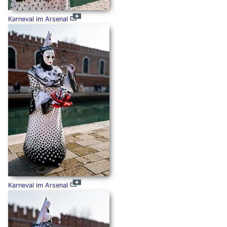
Karneval im Arsenal
Karneval im Arsenal