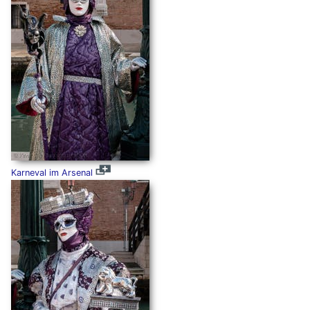
Karneval im Arsenal