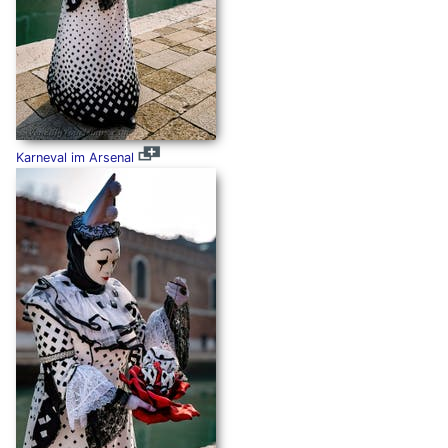
Karneval im Arsenal