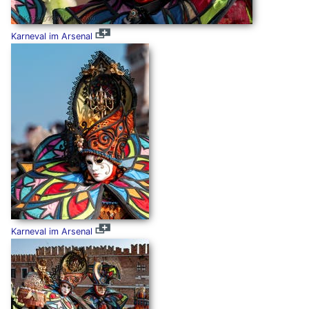
Karneval im Arsenal
Karneval im Arsenal