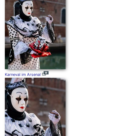
Karneval im Arsenal