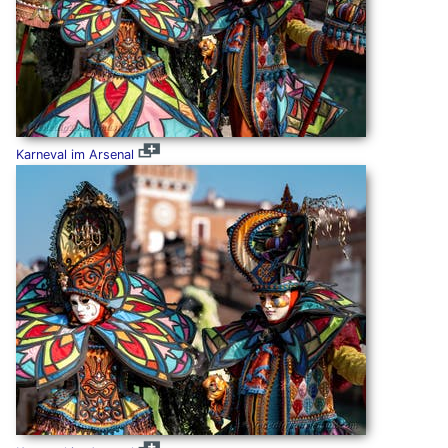
Karneval im Arsenal