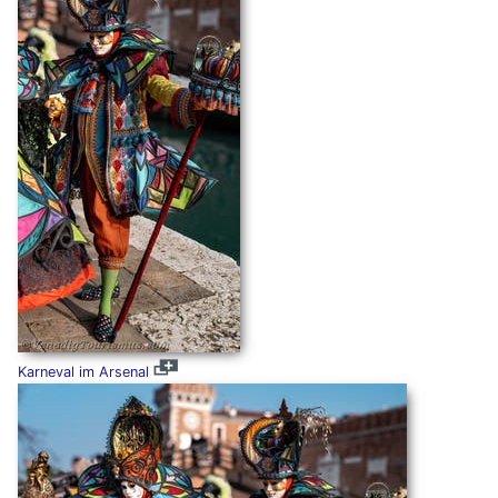
Karneval im Arsenal