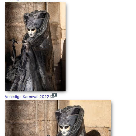
Venedigs Karneval 2022