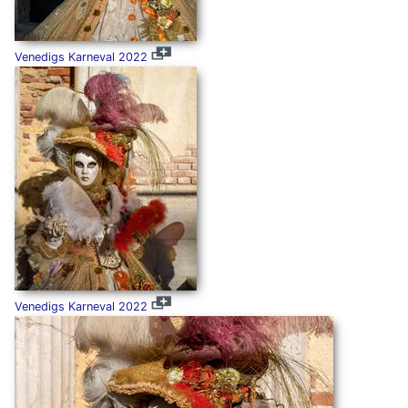
Venedigs Karneval 2022
Venedigs Karneval 2022