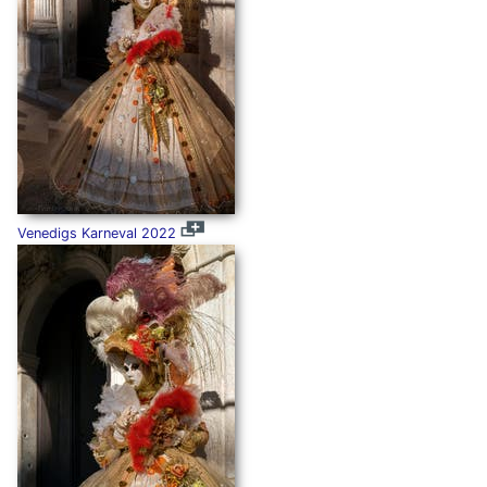
Venedigs Karneval 2022