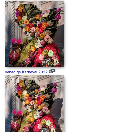
Venedigs Karneval 2022