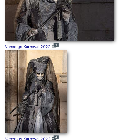
Venedigs Karneval 2022
Venedigs Karneval 2022