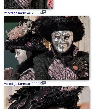
Venedigs Karneval 2022
Venedigs Karneval 2022