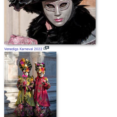
Venedigs Karneval 2022