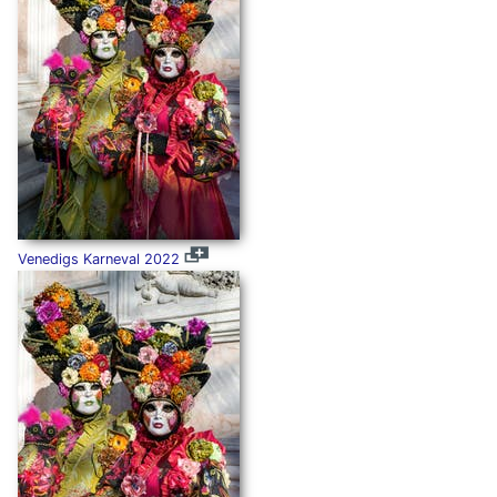
Venedigs Karneval 2022