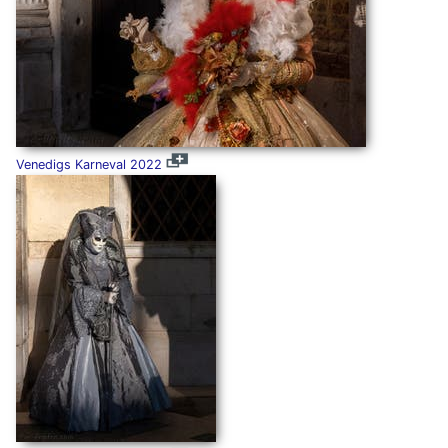
Venedigs Karneval 2022