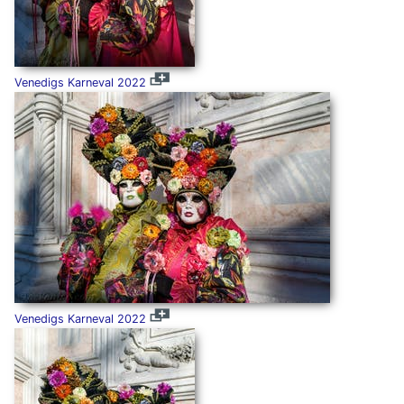
Venedigs Karneval 2022
Venedigs Karneval 2022