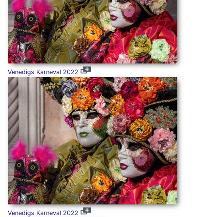
Venedigs Karneval 2022
Venedigs Karneval 2022