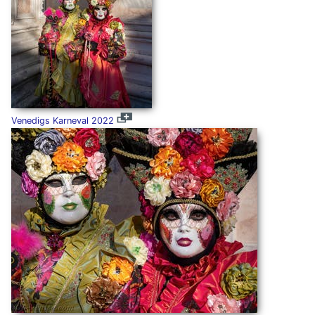
Venedigs Karneval 2022