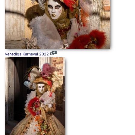
Venedigs Karneval 2022