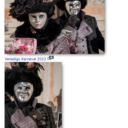
Venedigs Karneval 2022