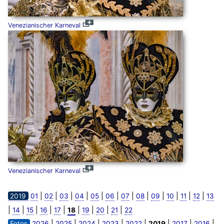
Venezianischer Karneval
Venezianischer Karneval
|
|
|
|
|
|
|
|
|
|
|
|
2019
01
02
03
04
05
06
07
08
09
10
11
12
13
|
|
|
|
|
|
|
|
|
14
15
16
17
18
19
20
21
22
|
|
|
|
|
|
|
|
Fotos
2026
2025
2024
2023
2022
2019
2017
2016