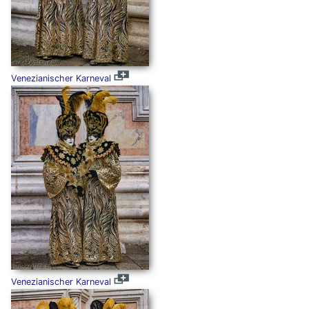
Venezianischer Karneval
Venezianischer Karneval