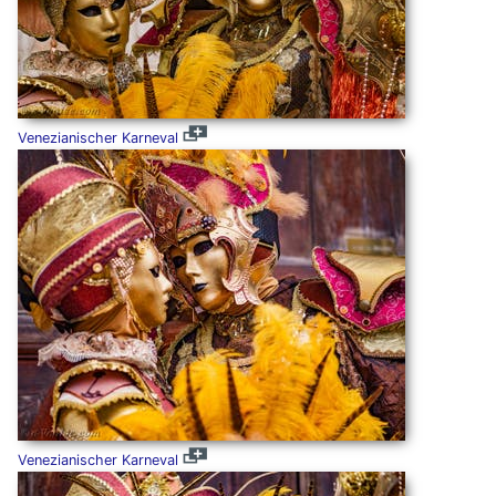
Venezianischer Karneval
Venezianischer Karneval