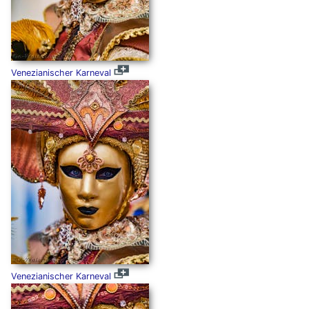
Venezianischer Karneval
Venezianischer Karneval