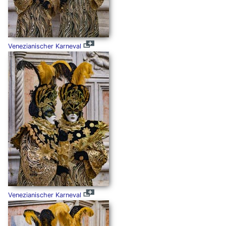
Venezianischer Karneval
Venezianischer Karneval