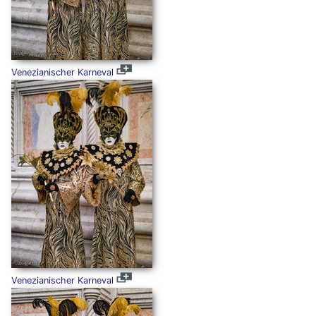
Venezianischer Karneval
Venezianischer Karneval