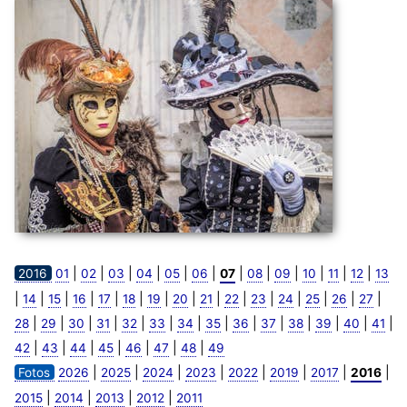
|
|
|
|
|
|
|
|
|
|
|
|
2016
01
02
03
04
05
06
07
08
09
10
11
12
13
|
|
|
|
|
|
|
|
|
|
|
|
|
|
|
14
15
16
17
18
19
20
21
22
23
24
25
26
27
|
|
|
|
|
|
|
|
|
|
|
|
|
|
28
29
30
31
32
33
34
35
36
37
38
39
40
41
|
|
|
|
|
|
|
42
43
44
45
46
47
48
49
|
|
|
|
|
|
|
|
Fotos
2026
2025
2024
2023
2022
2019
2017
2016
|
|
|
|
2015
2014
2013
2012
2011