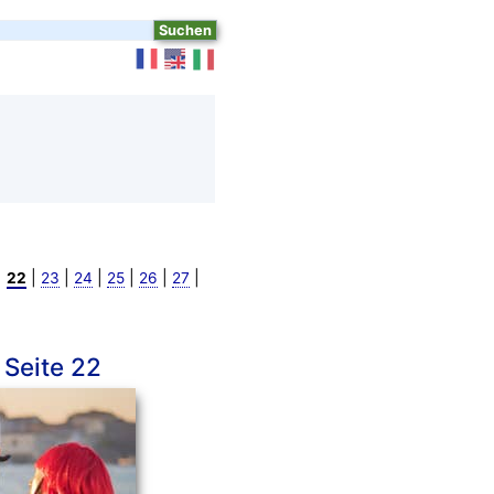
|
|
|
|
|
|
|
22
23
24
25
26
27
 Seite 22