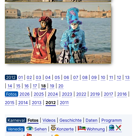
|
|
|
|
|
|
|
|
|
|
|
|
2012
01
02
03
04
05
06
07
08
09
10
11
12
13
|
|
|
|
|
|
|
14
15
16
17
18
19
20
|
|
|
|
|
|
|
|
Fotos
2026
2025
2024
2023
2022
2019
2017
2016
|
|
|
|
2015
2014
2013
2012
2011
|
|
|
|
Karneval
Fotos
Videos
Geschichte
Daten
Programm
|
|
|
Venedig
Sehen
Konzerte
Wohnung